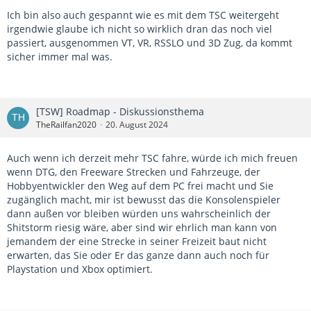
Ich bin also auch gespannt wie es mit dem TSC weitergeht
irgendwie glaube ich nicht so wirklich dran das noch viel
passiert, ausgenommen VT, VR, RSSLO und 3D Zug, da kommt
sicher immer mal was.
[TSW] Roadmap - Diskussionsthema
TheRailfan2020
20. August 2024
Auch wenn ich derzeit mehr TSC fahre, würde ich mich freuen
wenn DTG, den Freeware Strecken und Fahrzeuge, der
Hobbyentwickler den Weg auf dem PC frei macht und Sie
zugänglich macht, mir ist bewusst das die Konsolenspieler
dann außen vor bleiben würden uns wahrscheinlich der
Shitstorm riesig wäre, aber sind wir ehrlich man kann von
jemandem der eine Strecke in seiner Freizeit baut nicht
erwarten, das Sie oder Er das ganze dann auch noch für
Playstation und Xbox optimiert.