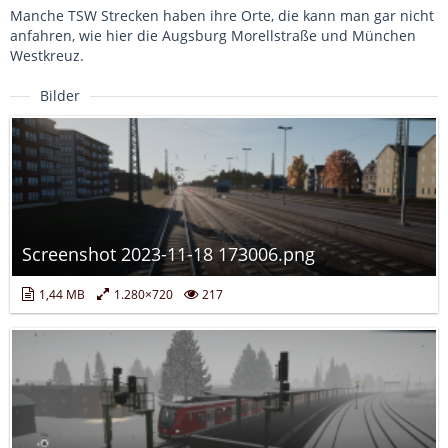
Manche TSW Strecken haben ihre Orte, die kann man gar nicht
anfahren, wie hier die Augsburg Morellstraße und München
Westkreuz.
Bilder
Screenshot 2023-11-18 173006.png
1,44 MB
1.280×720
217