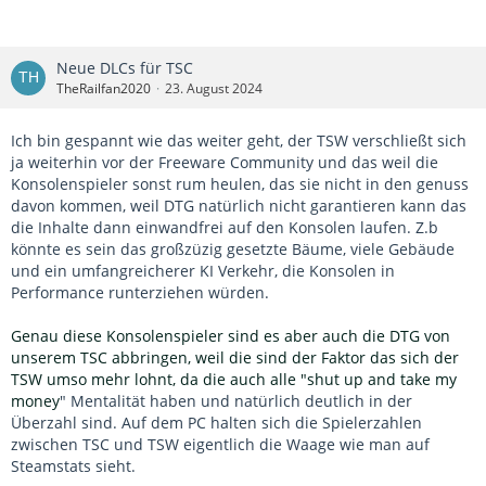
Neue DLCs für TSC
TheRailfan2020
23. August 2024
Ich bin gespannt wie das weiter geht, der TSW verschließt sich
ja weiterhin vor der Freeware Community und das weil die
Konsolenspieler sonst rum heulen, das sie nicht in den genuss
davon kommen, weil DTG natürlich nicht garantieren kann das
die Inhalte dann einwandfrei auf den Konsolen laufen. Z.b
könnte es sein das großzüzig gesetzte Bäume, viele Gebäude
und ein umfangreicherer KI Verkehr, die Konsolen in
Performance runterziehen würden.
Genau diese Konsolenspieler sind es aber auch die DTG von
unserem TSC abbringen, weil die sind der Faktor das sich der
TSW umso mehr lohnt, da die auch alle "shut up and take my
money
" Mentalität haben und natürlich deutlich in der
Überzahl sind. Auf dem PC halten sich die Spielerzahlen
zwischen TSC und TSW eigentlich die Waage wie man auf
Steamstats sieht.