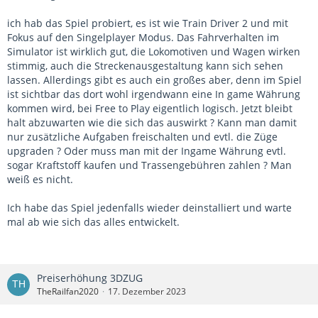
ich hab das Spiel probiert, es ist wie Train Driver 2 und mit
Fokus auf den Singelplayer Modus. Das Fahrverhalten im
Simulator ist wirklich gut, die Lokomotiven und Wagen wirken
stimmig, auch die Streckenausgestaltung kann sich sehen
lassen. Allerdings gibt es auch ein großes aber, denn im Spiel
ist sichtbar das dort wohl irgendwann eine In game Währung
kommen wird, bei Free to Play eigentlich logisch. Jetzt bleibt
halt abzuwarten wie die sich das auswirkt ? Kann man damit
nur zusätzliche Aufgaben freischalten und evtl. die Züge
upgraden ? Oder muss man mit der Ingame Währung evtl.
sogar Kraftstoff kaufen und Trassengebühren zahlen ? Man
weiß es nicht.
Ich habe das Spiel jedenfalls wieder deinstalliert und warte
mal ab wie sich das alles entwickelt.
Preiserhöhung 3DZUG
TheRailfan2020
17. Dezember 2023