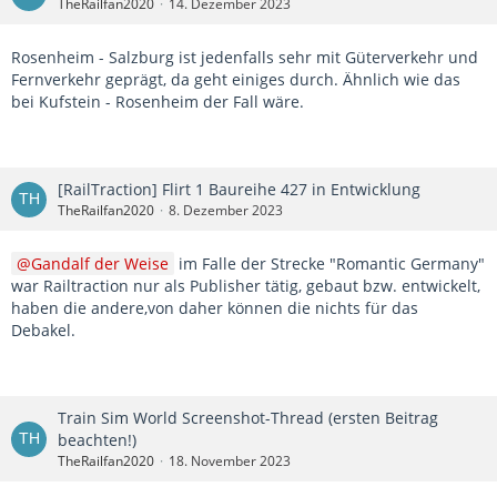
TheRailfan2020
14. Dezember 2023
Rosenheim - Salzburg ist jedenfalls sehr mit Güterverkehr und
Fernverkehr geprägt, da geht einiges durch. Ähnlich wie das
bei Kufstein - Rosenheim der Fall wäre.
[RailTraction] Flirt 1 Baureihe 427 in Entwicklung
TheRailfan2020
8. Dezember 2023
Gandalf der Weise
im Falle der Strecke "Romantic Germany"
war Railtraction nur als Publisher tätig, gebaut bzw. entwickelt,
haben die andere,von daher können die nichts für das
Debakel.
Train Sim World Screenshot-Thread (ersten Beitrag
beachten!)
TheRailfan2020
18. November 2023