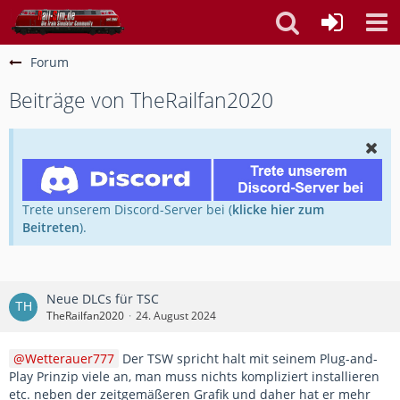
Forum
Beiträge von TheRailfan2020
Trete unserem Discord-Server bei (
klicke hier zum
Beitreten
).
Neue DLCs für TSC
TheRailfan2020
24. August 2024
Wetterauer777
Der TSW spricht halt mit seinem Plug-and-
Play Prinzip viele an, man muss nichts kompliziert installieren
etc. neben der zeitgemäßeren Grafik und daher hat er mehr