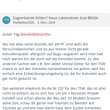
Zugverbände bilden? Neue Lokomotiven bzw BR204
TheRailfan2020
3. März 2024
Guten Tag
DiesellokNeverDie
,
das hat alles seine Gründe, wir am PC sind wohl die
Versuchskaninchen und da aus meiner Sicht gerade
Konsolenspieler allergisch auf Bugs reagieren, wird man halt
noch warten bis der auch auf die Konsolen kommt. Zu den
anderen Sachen wie z.B. den vollen Unreal Editor für den TSW
4 wird es auf den Konsolen beispielsweise nie geben, weil das
einfach eine Entwicklungsumgebung ist, die für Konsolen auch
gar nicht gedacht ist.
Des weiteren erwähnst du die Br 232 für den TSW, das ist alles
nicht so einfach, da es sich hier um ein 2 Personen Projekt
handelt und schon alleine der Bau des 3D Modells braucht
seine Zeit, schau dir gerne mal Tutorials zu Blender auf
Youtube an und wie man damit baut, kein Zucker schlecken,