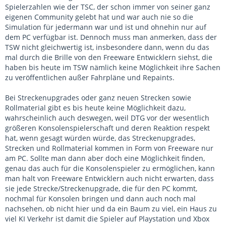
Spielerzahlen wie der TSC, der schon immer von seiner ganz
eigenen Community gelebt hat und war auch nie so die
Simulation für jedermann war und ist und ohnehin nur auf
dem PC verfügbar ist. Dennoch muss man anmerken, dass der
TSW nicht gleichwertig ist, insbesondere dann, wenn du das
mal durch die Brille von den Freeware Entwicklern siehst, die
haben bis heute im TSW nämlich keine Möglichkeit ihre Sachen
zu veröffentlichen außer Fahrpläne und Repaints.
Bei Streckenupgrades oder ganz neuen Strecken sowie
Rollmaterial gibt es bis heute keine Möglichkeit dazu,
wahrscheinlich auch deswegen, weil DTG vor der wesentlich
größeren Konsolenspielerschaft und deren Reaktion respekt
hat, wenn gesagt würden würde, das Streckenupgrades,
Strecken und Rollmaterial kommen in Form von Freeware nur
am PC. Sollte man dann aber doch eine Möglichkeit finden,
genau das auch für die Konsolenspieler zu ermöglichen, kann
man halt von Freeware Entwicklern auch nicht erwarten, dass
sie jede Strecke/Streckenupgrade, die für den PC kommt,
nochmal für Konsolen bringen und dann auch noch mal
nachsehen, ob nicht hier und da ein Baum zu viel, ein Haus zu
viel KI Verkehr ist damit die Spieler auf Playstation und Xbox