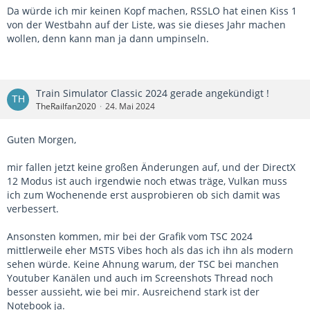
Da würde ich mir keinen Kopf machen, RSSLO hat einen Kiss 1
von der Westbahn auf der Liste, was sie dieses Jahr machen
wollen, denn kann man ja dann umpinseln.
Train Simulator Classic 2024 gerade angekündigt !
TheRailfan2020
24. Mai 2024
Guten Morgen,
mir fallen jetzt keine großen Änderungen auf, und der DirectX
12 Modus ist auch irgendwie noch etwas träge, Vulkan muss
ich zum Wochenende erst ausprobieren ob sich damit was
verbessert.
Ansonsten kommen, mir bei der Grafik vom TSC 2024
mittlerweile eher MSTS Vibes hoch als das ich ihn als modern
sehen würde. Keine Ahnung warum, der TSC bei manchen
Youtuber Kanälen und auch im Screenshots Thread noch
besser aussieht, wie bei mir. Ausreichend stark ist der
Notebook ja.