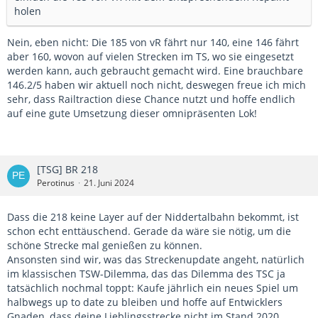
holen
Nein, eben nicht: Die 185 von vR fährt nur 140, eine 146 fährt
aber 160, wovon auf vielen Strecken im TS, wo sie eingesetzt
werden kann, auch gebraucht gemacht wird. Eine brauchbare
146.2/5 haben wir aktuell noch nicht, deswegen freue ich mich
sehr, dass Railtraction diese Chance nutzt und hoffe endlich
auf eine gute Umsetzung dieser omnipräsenten Lok!
[TSG] BR 218
Perotinus
21. Juni 2024
Dass die 218 keine Layer auf der Niddertalbahn bekommt, ist
schon echt enttäuschend. Gerade da wäre sie nötig, um die
schöne Strecke mal genießen zu können.
Ansonsten sind wir, was das Streckenupdate angeht, natürlich
im klassischen TSW-Dilemma, das das Dilemma des TSC ja
tatsächlich nochmal toppt: Kaufe jährlich ein neues Spiel um
halbwegs up to date zu bleiben und hoffe auf Entwicklers
Gnaden, dass deine Lieblingsstrecke nicht im Stand 2020