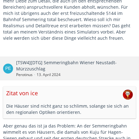
mehr Liebe zum Detail, die auch (in den entsprechenden
Bereichen) anspruchsvollere Kunden abholt, wünschen. Für
mich ist übrigens auch der erst freizuschaltende 5144 im
Bahnhof Semmering total bescheuert. Wieso soll ich mir
Realismus und Detailtreue erst erarbeiten müssen? Das geht
total an meinem Verständnis eines Simulators vorbei. Aber
viele werden sich über diese Dinge vielleicht auch freuen.
[TSW4][DTG] Semmeringbahn Wiener Neustadt-
Mürzzuschlag
Perotinus
13. April 2024
Zitat von ice
Die Häuser sind nicht ganz so schlimm, solange sie sich an
den regionalen Optiken orientieren.
Aber genau das ist ja das Problem: An der Semmeringbahn
wimmelt es von Häusern, die damals von Kuju für Hagen-
Siegen gebaut und seit der ersten deutschen Strecke auch in