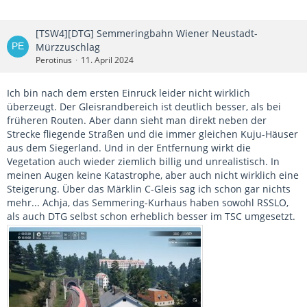
[TSW4][DTG] Semmeringbahn Wiener Neustadt-
Mürzzuschlag
Perotinus
11. April 2024
Ich bin nach dem ersten Einruck leider nicht wirklich
überzeugt. Der Gleisrandbereich ist deutlich besser, als bei
früheren Routen. Aber dann sieht man direkt neben der
Strecke fliegende Straßen und die immer gleichen Kuju-Häuser
aus dem Siegerland. Und in der Entfernung wirkt die
Vegetation auch wieder ziemlich billig und unrealistisch. In
meinen Augen keine Katastrophe, aber auch nicht wirklich eine
Steigerung. Über das Märklin C-Gleis sag ich schon gar nichts
mehr... Achja, das Semmering-Kurhaus haben sowohl RSSLO,
als auch DTG selbst schon erheblich besser im TSC umgesetzt.