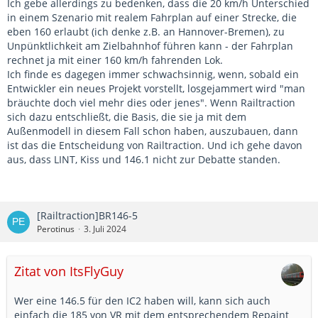
Ich gebe allerdings zu bedenken, dass die 20 km/h Unterschied
in einem Szenario mit realem Fahrplan auf einer Strecke, die
eben 160 erlaubt (ich denke z.B. an Hannover-Bremen), zu
Unpünktlichkeit am Zielbahnhof führen kann - der Fahrplan
rechnet ja mit einer 160 km/h fahrenden Lok.
Ich finde es dagegen immer schwachsinnig, wenn, sobald ein
Entwickler ein neues Projekt vorstellt, losgejammert wird "man
bräuchte doch viel mehr dies oder jenes". Wenn Railtraction
sich dazu entschließt, die Basis, die sie ja mit dem
Außenmodell in diesem Fall schon haben, auszubauen, dann
ist das die Entscheidung von Railtraction. Und ich gehe davon
aus, dass LINT, Kiss und 146.1 nicht zur Debatte standen.
[Railtraction]BR146-5
Perotinus
3. Juli 2024
Zitat von ItsFlyGuy
Wer eine 146.5 für den IC2 haben will, kann sich auch
einfach die 185 von VR mit dem entsprechendem Repaint