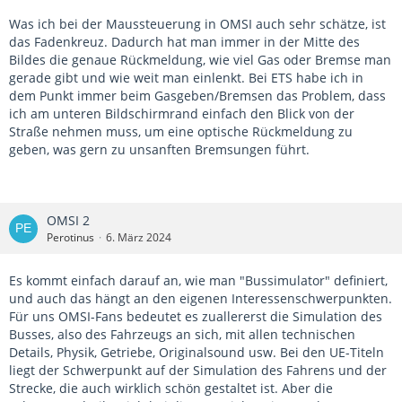
Was ich bei der Maussteuerung in OMSI auch sehr schätze, ist
das Fadenkreuz. Dadurch hat man immer in der Mitte des
Bildes die genaue Rückmeldung, wie viel Gas oder Bremse man
gerade gibt und wie weit man einlenkt. Bei ETS habe ich in
dem Punkt immer beim Gasgeben/Bremsen das Problem, dass
ich am unteren Bildschirmrand einfach den Blick von der
Straße nehmen muss, um eine optische Rückmeldung zu
geben, was gern zu unsanften Bremsungen führt.
OMSI 2
Perotinus
6. März 2024
Es kommt einfach darauf an, wie man "Bussimulator" definiert,
und auch das hängt an den eigenen Interessenschwerpunkten.
Für uns OMSI-Fans bedeutet es zuallererst die Simulation des
Busses, also des Fahrzeugs an sich, mit allen technischen
Details, Physik, Getriebe, Originalsound usw. Bei den UE-Titeln
liegt der Schwerpunkt auf der Simulation des Fahrens und der
Strecke, die auch wirklich schön gestaltet ist. Aber die