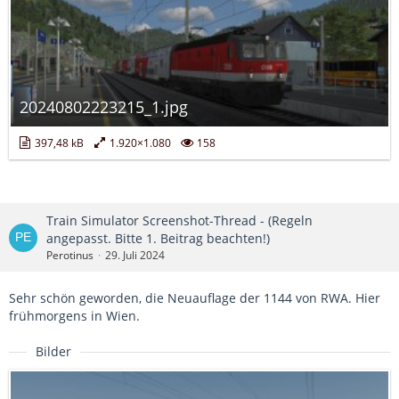
20240802223215_1.jpg
397,48 kB
1.920×1.080
158
Train Simulator Screenshot-Thread - (Regeln
angepasst. Bitte 1. Beitrag beachten!)
Perotinus
29. Juli 2024
Sehr schön geworden, die Neuauflage der 1144 von RWA. Hier
frühmorgens in Wien.
Bilder