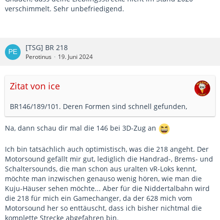
verschimmelt. Sehr unbefriedigend.
[TSG] BR 218
Perotinus
19. Juni 2024
Zitat von ice
BR146/189/101. Deren Formen sind schnell gefunden,
Na, dann schau dir mal die 146 bei 3D-Zug an
Ich bin tatsächlich auch optimistisch, was die 218 angeht. Der
Motorsound gefällt mir gut, lediglich die Handrad-, Brems- und
Schaltersounds, die man schon aus uralten vR-Loks kennt,
möchte man inzwischen genauso wenig hören, wie man die
Kuju-Häuser sehen möchte... Aber für die Niddertalbahn wird
die 218 für mich ein Gamechanger, da der 628 mich vom
Motorsound her so enttäuscht, dass ich bisher nichtmal die
komplette Strecke abgefahren bin.