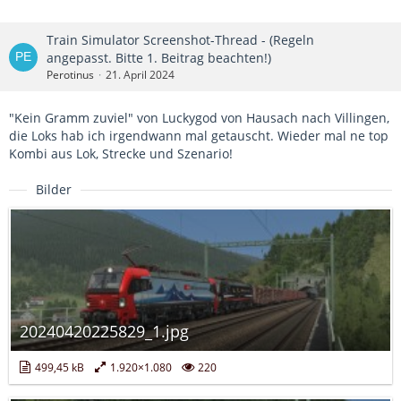
Train Simulator Screenshot-Thread - (Regeln
angepasst. Bitte 1. Beitrag beachten!)
Perotinus
21. April 2024
"Kein Gramm zuviel" von Luckygod von Hausach nach Villingen,
die Loks hab ich irgendwann mal getauscht. Wieder mal ne top
Kombi aus Lok, Strecke und Szenario!
Bilder
20240420225829_1.jpg
499,45 kB
1.920×1.080
220