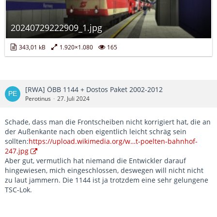
20240729222909_1.jpg
343,01 kB
1.920×1.080
165
[RWA] ÖBB 1144 + Dostos Paket 2002-2012
Perotinus
27. Juli 2024
Schade, dass man die Frontscheiben nicht korrigiert hat, die an
der Außenkante nach oben eigentlich leicht schräg sein
sollten:
https://upload.wikimedia.org/w…t-poelten-bahnhof-
247.jpg
Aber gut, vermutlich hat niemand die Entwickler darauf
hingewiesen, mich eingeschlossen, deswegen will nicht nicht
zu laut jammern. Die 1144 ist ja trotzdem eine sehr gelungene
TSC-Lok.