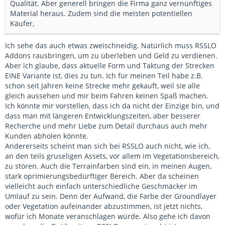
Qualität. Aber generell bringen die Firma ganz vernünftiges
Material heraus. Zudem sind die meisten potentiellen
Käufer,
Ich sehe das auch etwas zweischneidig. Natürlich muss RSSLO
Addons rausbringen, um zu überleben und Geld zu verdienen.
Aber ich glaube, dass aktuelle Form und Taktung der Strecken
EINE Variante ist, dies zu tun. Ich für meinen Teil habe z.B.
schon seit Jahren keine Strecke mehr gekauft, weil sie alle
gleich aussehen und mir beim Fahren keinen Spaß machen.
Ich könnte mir vorstellen, dass ich da nicht der Einzige bin, und
dass man mit längeren Entwicklungszeiten, aber besserer
Recherche und mehr Liebe zum Detail durchaus auch mehr
Kunden abholen könnte.
Andererseits scheint man sich bei RSSLO auch nicht, wie ich,
an den teils gruseligen Assets, vor allem im Vegetationsbereich,
zu stören. Auch die Terrainfarben sind ein, in meinen Augen,
stark oprimierungsbedürftiger Bereich. Aber da scheinen
vielleicht auch einfach unterschiedliche Geschmäcker im
Umlauf zu sein. Denn der Aufwand, die Farbe der Groundlayer
oder Vegetation aufeinander abzustimmen, ist jetzt nichts,
wofür ich Monate veranschlagen würde. Also gehe ich davon