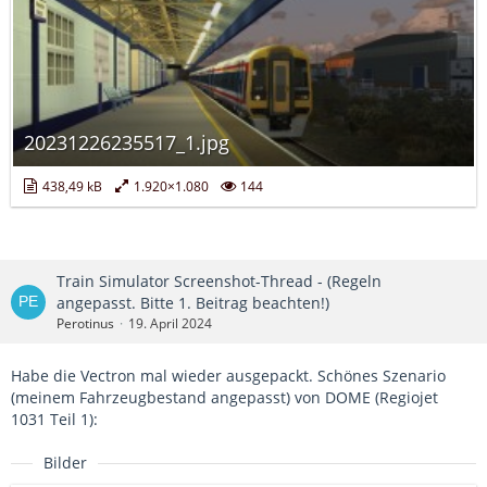
20231226235517_1.jpg
438,49 kB
1.920×1.080
144
Train Simulator Screenshot-Thread - (Regeln
angepasst. Bitte 1. Beitrag beachten!)
Perotinus
19. April 2024
Habe die Vectron mal wieder ausgepackt. Schönes Szenario
(meinem Fahrzeugbestand angepasst) von DOME (Regiojet
1031 Teil 1):
Bilder