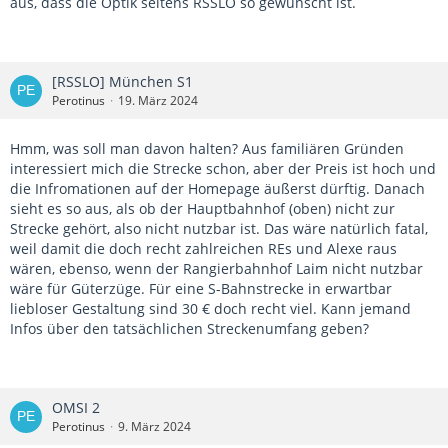
aus, dass die Optik seitens RSSLO so gewünscht ist.
[RSSLO] München S1
Perotinus
19. März 2024
Hmm, was soll man davon halten? Aus familiären Gründen
interessiert mich die Strecke schon, aber der Preis ist hoch und
die Infromationen auf der Homepage äußerst dürftig. Danach
sieht es so aus, als ob der Hauptbahnhof (oben) nicht zur
Strecke gehört, also nicht nutzbar ist. Das wäre natürlich fatal,
weil damit die doch recht zahlreichen REs und Alexe raus
wären, ebenso, wenn der Rangierbahnhof Laim nicht nutzbar
wäre für Güterzüge. Für eine S-Bahnstrecke in erwartbar
liebloser Gestaltung sind 30 € doch recht viel. Kann jemand
Infos über den tatsächlichen Streckenumfang geben?
OMSI 2
Perotinus
9. März 2024