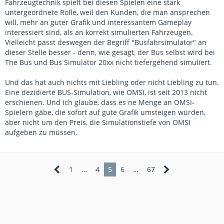
Fahrzeugtechnik spielt bei diesen Spielen eine stark
untergeordnete Rolle, weil den Kunden, die man ansprechen
will, mehr an guter Grafik und interessantem Gameplay
interessiert sind, als an korrekt simulierten Fahrzeugen.
Vielleicht passt deswegen der Begriff "Busfahrsimulator" an
dieser Stelle besser - denn, wie gesagt, der Bus selbst wird bei
The Bus und Bus Simulator 20xx nicht tiefergehend simuliert.
Und das hat auch nichts mit Liebling oder nicht Liebling zu tun.
Eine dezidierte BUS-Simulation, wie OMSI, ist seit 2013 nicht
erschienen. Und ich glaube, dass es ne Menge an OMSI-
Spielern gäbe, die sofort auf gute Grafik umsteigen würden,
aber nicht um den Preis, die Simulationstiefe von OMSI
aufgeben zu müssen.
1
…
4
5
6
…
67