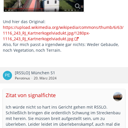
Und hier das Original:
https://upload.wikimedia.org/wikipedia/commons/thumb/6/63/
1116_243_RJ_Kartnerkogelviadukt.jpg/1280px-
1116_243_RJ_Kartnerkogelviadukt.jpg
Also, für mich passt a irgendwie gar nichts: Weder Gebäude,
noch Vegetation, noch Terrain.
[RSSLO] München S1
Perotinus
20. März 2024
Zitat von signalfichte
Ich würde nicht so hart ins Gericht gehen mit RSSLO.
Schließlich bringen die ordentlich Schwung im Streckenbau
mit herein. Sie müssen breit aufgestellt sein, um zu
überleben. Leider leidet im überlebenskampf, auch mal die