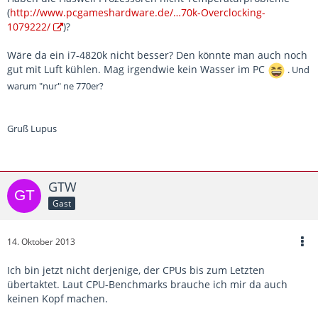
(
http://www.pcgameshardware.de/…70k-Overclocking-
1079222/
)?
Wäre da ein i7-4820k nicht besser? Den könnte man auch noch
gut mit Luft kühlen. Mag irgendwie kein Wasser im PC
. Und
warum "nur" ne 770er?
Gruß Lupus
GTW
Gast
14. Oktober 2013
Ich bin jetzt nicht derjenige, der CPUs bis zum Letzten
übertaktet. Laut CPU-Benchmarks brauche ich mir da auch
keinen Kopf machen.