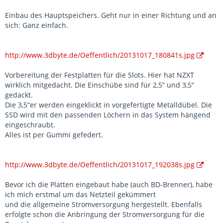
Einbau des Hauptspeichers. Geht nur in einer Richtung und an
sich: Ganz einfach.
http://www.3dbyte.de/Oeffentlich/20131017_180841s.jpg
Vorbereitung der Festplatten für die Slots. Hier hat NZXT
wirklich mitgedacht. Die Einschübe sind für 2,5“ und 3,5“
gedackt.
Die 3,5“er werden eingeklickt in vorgefertigte Metalldübel. Die
SSD wird mit den passenden Löchern in das System hängend
eingeschraubt.
Alles ist per Gummi gefedert.
http://www.3dbyte.de/Oeffentlich/20131017_192038s.jpg
Bevor ich die Platten eingebaut habe (auch BD-Brenner), habe
ich mich erstmal um das Netzteil gekümmert
und die allgemeine Stromversorgung hergestellt. Ebenfalls
erfolgte schon die Anbringung der Stromversorgung für die