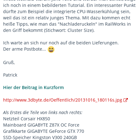
ich noch in einem bebilderten Tutorial. Ein interessanter Punkt
dürfte zum Beispiel die integrierte CPU-Wasserkühlung sein,
weil das ist ein relativ junges Thema. Mit dazu kommen echt
heiße Tipps, wie man das "Nachladeruckeln" im RailWorks in
den Griff bekommt (Stichwort: Cluster Size).
Ich warte an sich nur noch auf die beiden Lieferungen.
Der arme Postbote...
Gruß,
Patrick
Hier der Beitrag in Kurzform
http://www.3dbyte.de/Oeffentlich/20131016_180116s.jpg
Als Erstes die Teile von links nach rechts:
Netzteil Corsair HX850
Mainboard GIGABYTE Z87X OC Force
Grafikkarte GIGABYTE GeForce GTX 770
SSD-Speicher Kingston V300 240GB