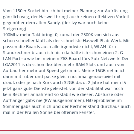
Vom 1150er Sockel bin ich bei meiner Planung zur Aufrüstung
gänzlich weg, der Haswell bringt auch keinen effektiven Vorteil
gegenüber dem alten Sandy. (der Ivy war auch keine
Steigerung)
100Mhz mehr Takt bringt 0, zumal der 2500K von sich aus
schon schneller läuft als der schnellste Haswell I5 ab Werk. Mir
passen die Boards auch alle irgendwie nicht, WLAN fürn
Standrechner brauch ich nich da hätte ich schon einen 2. G-
LAN Port so wie bei meinem Z68 Board fürs Sub-Netzwerk! Der
LGA2011 is da schon flexibler, mehr RAM Slots und auch vom
Aufbau her mehr auf Speed getrimmt. Meine 16GB nehm ich
dann mit rüber und packe gleich nochmal genausoviel mit
drauf, oder je nach Kurs auch 32GB dazu. 2 Jahre hat mein I5
jetzt ganz gute Dienste geleistet, von der stabilität war noch
kein Rechner annährend so stabil wie dieser. Abstürze oder
Aufhänger gabs nie (RW ausgenommen), Hitzeprobleme im
Sommer gabs auch nich und der Rechner stand durchaus auch
mal in der Prallen Sonne bei offenem Fenster.