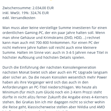
Zwischensumme: 2.034,00 EUR
inkl. MwSt. 19%: 324,76 EUR
exkl. Versandkosten
Man muss aber keine vierstellige Summe investieren für einen
ordentlichen Gaming-PC, der ein paar Jahre halten soll. Wenn
man ohne Gehäuse und Krimskrams (DVD, HDD, ..) rechnet
kann man auch mit 700-800 hinkommen. Für einen PC der
nicht mehrere Jahre halten soll reicht auch eine kleinere
Summe. Halten im Sinne von: auch in 3-4-5 Jahren neue Titel in
höchster Auflösung und höchsten Details spielen.
Durch die Einführung der nächsten Konsolengeneration
nächsten Monat bietet sich aber auch ein PC Upgrade langsam
aber sicher an. Da die neuen Konsolen wesentlich mehr Power
haben als ihre Vorgänger wird sich das auch in den
Anforderungen an PC-Titel niederschlagen. Wo heute als
Minimum (für mich zum Glück) noch ein 2-Kern Prozzi steht
dürfte in nicht allzu ferner Zukunft die Angabe eines 4-Kerners
stehen. Bei GraKas bin ich mir dagegen nicht so sicher wohin
die Reise geht, klassischerweise stellen aber NVidia und AMD