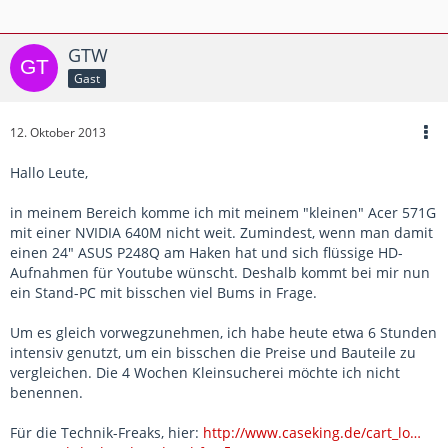
GTW
Gast
12. Oktober 2013
Hallo Leute,
in meinem Bereich komme ich mit meinem "kleinen" Acer 571G
mit einer NVIDIA 640M nicht weit. Zumindest, wenn man damit
einen 24" ASUS P248Q am Haken hat und sich flüssige HD-
Aufnahmen für Youtube wünscht. Deshalb kommt bei mir nun
ein Stand-PC mit bisschen viel Bums in Frage.
Um es gleich vorwegzunehmen, ich habe heute etwa 6 Stunden
intensiv genutzt, um ein bisschen die Preise und Bauteile zu
vergleichen. Die 4 Wochen Kleinsucherei möchte ich nicht
benennen.
Für die Technik-Freaks, hier:
http://www.caseking.de/cart_lo…