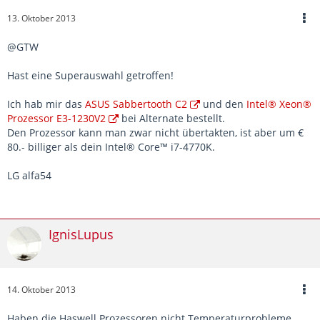
13. Oktober 2013
@GTW
Hast eine Superauswahl getroffen!
Ich hab mir das
ASUS Sabbertooth C2
und den
Intel® Xeon®
Prozessor E3-1230V2
bei Alternate bestellt.
Den Prozessor kann man zwar nicht übertakten, ist aber um €
80.- billiger als dein Intel® Core™ i7-4770K.
LG alfa54
IgnisLupus
14. Oktober 2013
Haben die Haswell Prozessoren nicht Temperaturprobleme