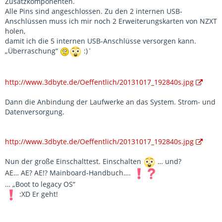
Zusatzkomponenten.
Alle Pins sind angeschlossen. Zu den 2 internen USB-
Anschlüssen muss ich mir noch 2 Erweiterungskarten von NZXT
holen,
damit ich die 5 internen USB-Anschlüsse versorgen kann.
„Überraschung“
:)´
http://www.3dbyte.de/Oeffentlich/20131017_192840s.jpg
Dann die Anbindung der Laufwerke an das System. Strom- und
Datenversorgung.
http://www.3dbyte.de/Oeffentlich/20131017_192840s.jpg
Nun der große Einschalttest. Einschalten
… und?
AE… AE? AE!? Mainboard-Handbuch….
… „Boot to legacy OS“
:XD Er geht!