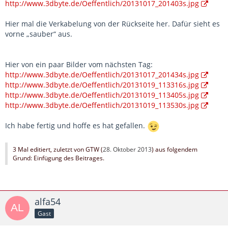
http://www.3dbyte.de/Oeffentlich/20131017_201403s.jpg
Hier mal die Verkabelung von der Rückseite her. Dafür sieht es
vorne „sauber“ aus.
Hier von ein paar Bilder vom nächsten Tag:
http://www.3dbyte.de/Oeffentlich/20131017_201434s.jpg
http://www.3dbyte.de/Oeffentlich/20131019_113316s.jpg
http://www.3dbyte.de/Oeffentlich/20131019_113405s.jpg
http://www.3dbyte.de/Oeffentlich/20131019_113530s.jpg
Ich habe fertig und hoffe es hat gefallen.
3 Mal editiert, zuletzt von GTW (
28. Oktober 2013
) aus folgendem
Grund: Einfügung des Beitrages.
alfa54
Gast