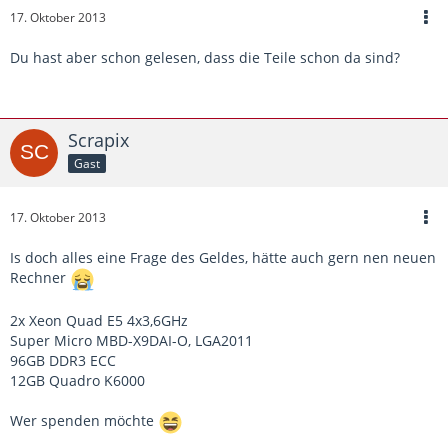
17. Oktober 2013
Du hast aber schon gelesen, dass die Teile schon da sind?
Scrapix
Gast
17. Oktober 2013
Is doch alles eine Frage des Geldes, hätte auch gern nen neuen
Rechner
2x Xeon Quad E5 4x3,6GHz
Super Micro MBD-X9DAI-O, LGA2011
96GB DDR3 ECC
12GB Quadro K6000
Wer spenden möchte