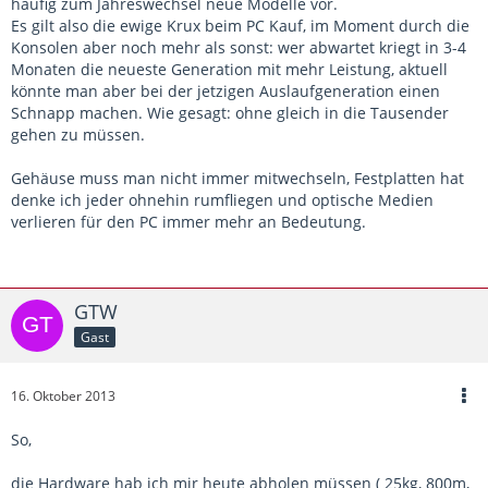
häufig zum Jahreswechsel neue Modelle vor.
Es gilt also die ewige Krux beim PC Kauf, im Moment durch die
Konsolen aber noch mehr als sonst: wer abwartet kriegt in 3-4
Monaten die neueste Generation mit mehr Leistung, aktuell
könnte man aber bei der jetzigen Auslaufgeneration einen
Schnapp machen. Wie gesagt: ohne gleich in die Tausender
gehen zu müssen.
Gehäuse muss man nicht immer mitwechseln, Festplatten hat
denke ich jeder ohnehin rumfliegen und optische Medien
verlieren für den PC immer mehr an Bedeutung.
GTW
Gast
16. Oktober 2013
So,
die Hardware hab ich mir heute abholen müssen ( 25kg, 800m,