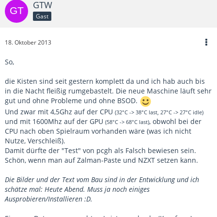
GTW
Gast
18. Oktober 2013
So,
die Kisten sind seit gestern komplett da und ich hab auch bis
in die Nacht fleißig rumgebastelt. Die neue Maschine läuft sehr
gut und ohne Probleme und ohne BSOD.
Und zwar mit 4,5Ghz auf der CPU
(32°C -> 38°C last, 27°C -> 27°C idle)
und mit 1600Mhz auf der GPU
, obwohl bei der
(58°C -> 68°C last)
CPU nach oben Spielraum vorhanden wäre (was ich nicht
Nutze, Verschleiß).
Damit dürfte der "Test" von pcgh als Falsch bewiesen sein.
Schön, wenn man auf Zalman-Paste und NZXT setzen kann.
Die Bilder und der Text vom Bau sind in der Entwicklung und ich
schätze mal: Heute Abend. Muss ja noch einiges
Ausprobieren/Installieren :D.