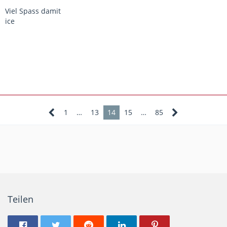
Viel Spass damit
ice
1
…
13
14
15
…
85
Teilen