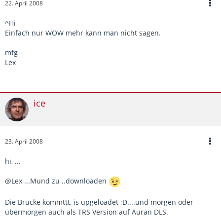
22. April 2008
^Hi
Einfach nur WOW mehr kann man nicht sagen.
mfg
Lex
ice
23. April 2008
hi, ...
@Lex ...Mund zu ..downloaden
Die Brücke kömmttt, is upgeloadet ;D....und morgen oder
übermorgen auch als TRS Version auf Auran DLS.