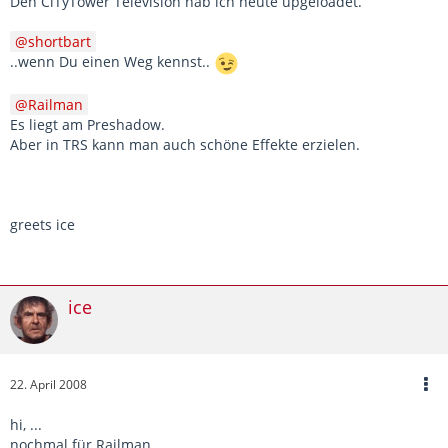
Den CiTyTower Television hab ich heute upgeloadet.
shortbart
..wenn Du einen Weg kennst..
Railman
Es liegt am Preshadow.
Aber in TRS kann man auch schöne Effekte erzielen.
greets ice
ice
22. April 2008
hi, ...
nochmal für Railman...