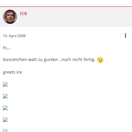
ice
16. April 2008
hi,...
büscenchen watt zu gucken ..noch nicht fertig.
greets ice