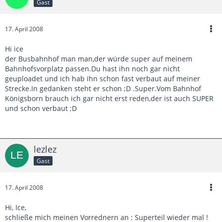
Gast
17. April 2008
Hi ice
der Busbahnhof man man,der würde super auf meinem
Bahnhofsvorplatz passen.Du hast ihn noch gar nicht
geuploadet und ich hab ihn schon fast verbaut auf meiner
Strecke.In gedanken steht er schon ;D .Super.Vom Bahnhof
Königsborn brauch ich gar nicht erst reden,der ist auch SUPER
und schon verbaut ;D
lezlez
Gast
17. April 2008
Hi, Ice,
schließe mich meinen Vorrednern an : Superteil wieder mal !