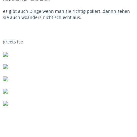
es gibt auch Dinge wenn man sie richtig poliert..dannn sehen
sie auch woanders nicht schlecht aus..
greets ice