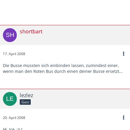
shortbart
17. April 2008
Die Busse müssten sich einbinden lassen, zumindest einer,
wenn man den Roten Bus durch einen deiner Busse ersetzt...
lezlez
Gast
20. April 2008
Hi, Ice, :o !