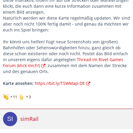
diese interaktiv, indem ihr auf die Strecken oder Markierungen
klickt, die euch dann eine kurze Information zusammen mit
einem Bild anzeigen.
Natürlich werden wir diese Karte regelmäßig updaten. Wir sind
aber noch nicht 100% fertig damit - und genau da möchten wir
euch ins Spiel bringen:
Ihr könnt uns helfen! Fügt neue Screenshots von (großen)
Bahnhöfen oder Sehenswürdigkeiten hinzu, ganz gleich ob
diese schon existieren oder noch nicht. Postet das Bild einfach
in unserem eigens dafür angelegten
Thread im Rivet Games
Forum (klick mich!)
, zusammen mit dem Namen der Strecke
und des genauen Orts.
Karte ansehen:
https://bit.ly/TSWMap-DE
11
3
simRail