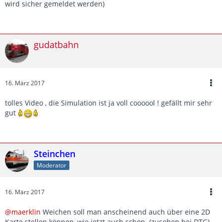
wird sicher gemeldet werden)
gudatbahn
16. März 2017
tolles Video , die Simulation ist ja voll coooool ! gefällt mir sehr
gut
Steinchen
Moderator
16. März 2017
@maerklin
Weichen soll man anscheinend auch über eine 2D
Karte stellen können, wie jetzt auch schon. (zusehen bei DTG)