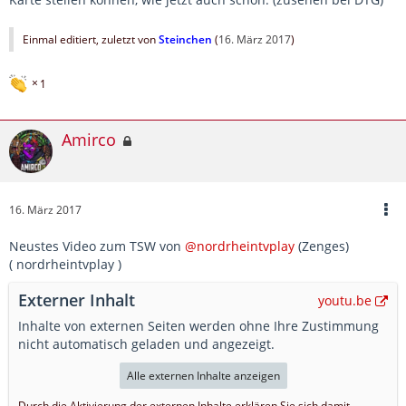
Einmal editiert, zuletzt von
Steinchen
(
16. März 2017
)
1
Amirco
16. März 2017
Neustes Video zum TSW von
@nordrheintvplay
(Zenges)
( nordrheintvplay )
Externer Inhalt
youtu.be
Inhalte von externen Seiten werden ohne Ihre Zustimmung
nicht automatisch geladen und angezeigt.
Alle externen Inhalte anzeigen
Durch die Aktivierung der externen Inhalte erklären Sie sich damit