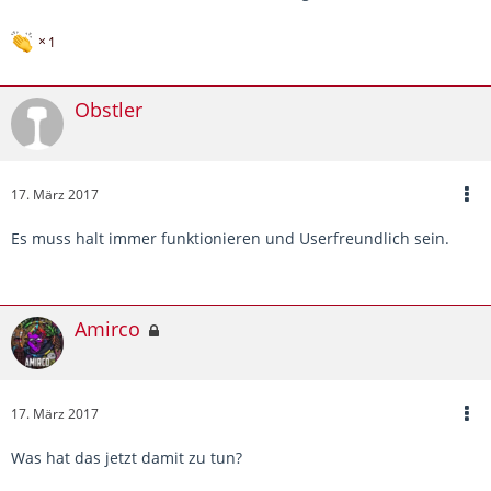
1
Obstler
17. März 2017
Es muss halt immer funktionieren und Userfreundlich sein.
Amirco
17. März 2017
Was hat das jetzt damit zu tun?