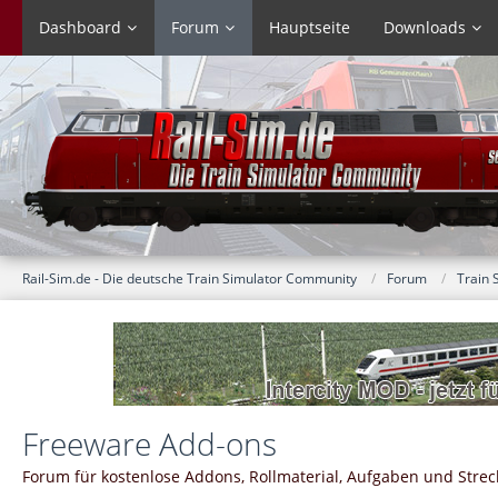
Dashboard
Forum
Hauptseite
Downloads
Rail-Sim.de - Die deutsche Train Simulator Community
Forum
Train 
Freeware Add-ons
Forum für kostenlose Addons, Rollmaterial, Aufgaben und Strec