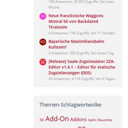
190 Antworten, 20.953 Zugriffe, Vor einer
Woche
Neue französische Waggons
Mistral 56 von Backdated
Ttrainsim
0 Antworten, 196 Zugriffe, Vor 11 Stunden
Bayerische Maximiliansbahn
Kufstein?
2 Antworten, 393 Zugriffe, Vor einem Tag
[Release] Saale-Zugsimulator ZZA-
Editor v1.4.1 – Editor für statische
Zugzielanzeigen (DDS)
45 Antworten, 4.116 Zugriffe, Vor 6 Tagen
Themen-Schlagwortwolke
Add-On
Addons
3D
bahn
Baureihe