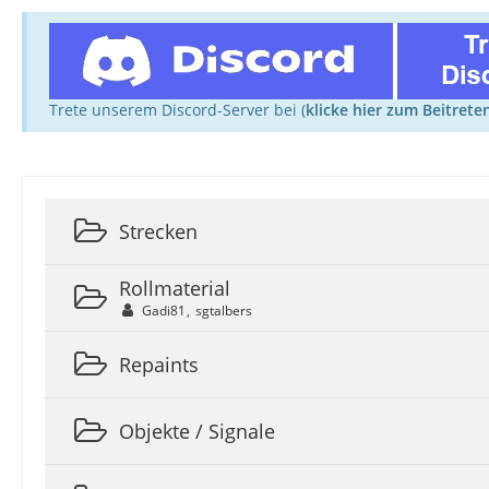
Trete unserem Discord-Server bei (
klicke hier zum Beitrete
Strecken
Rollmaterial
Gadi81
sgtalbers
Repaints
Objekte / Signale