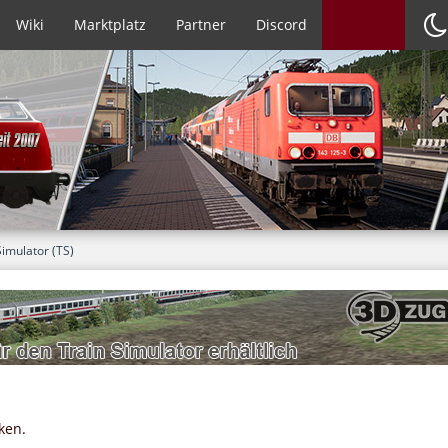
Wiki
Marktplatz
Partner
Discord
Simulator (TS)
ken.