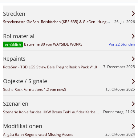
Strecken
Streckenäste Gießen- Reiskirchen (KBS 635) & Gießen- Hungen (KBS 631) des Projekts Mittelhessen
26. Juli 2026
Rollmaterial
Vor 22 Stunden
Baureihe 80 von WAYSIDE WORKS
erhältlich
Repaints
7. Dezember 2025
RotaSim - TBD LGS Straw Bale Freight Reskin Pack V1.0
Objekte / Signale
13. Oktober 2025
Suche Rock Formations 1.2 von newS
Szenarien
Szenario Kohle für das HKW Brens Teil1 auf der Kerbestrecke
Donnerstag, 21:28
Modifikationen
23. Oktober 2024
Allgäu Bahn Regenerated Missing Assets