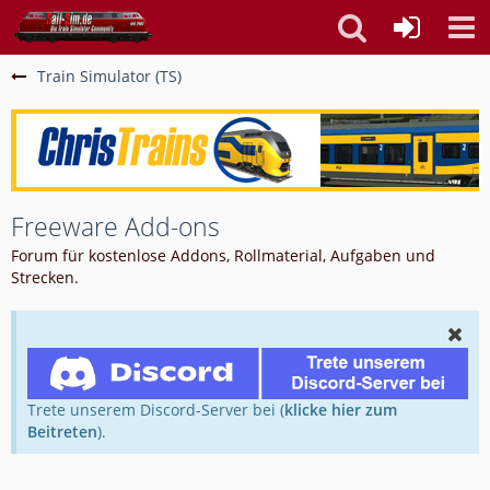
Train Simulator (TS)
Freeware Add-ons
Forum für kostenlose Addons, Rollmaterial, Aufgaben und
Strecken.
Trete unserem Discord-Server bei (
klicke hier zum
Beitreten
).