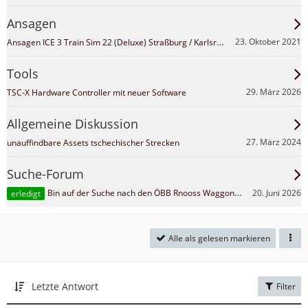
Ansagen
Ansagen ICE 3 Train Sim 22 (Deluxe) Straßburg / Karlsruhe Ansagen
23. Oktober 2021
Tools
29. März 2026
TSC-X Hardware Controller mit neuer Software
Allgemeine Diskussion
27. März 2024
unauffindbare Assets tschechischer Strecken
Suche-Forum
20. Juni 2026
Bin auf der Suche nach den ÖBB Rnooss Waggons von fsclips
erledigt
Alle als gelesen markieren
Letzte Antwort
Filter