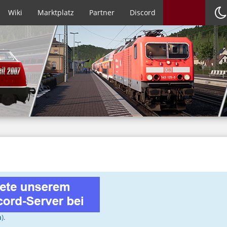
Wiki
Marktplatz
Partner
Discord
n
).