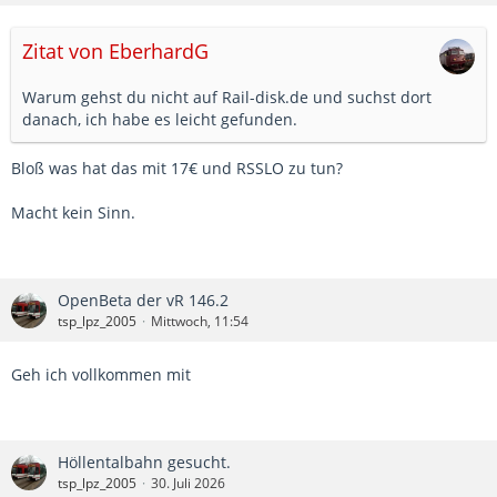
Zitat von EberhardG
Warum gehst du nicht auf Rail-disk.de und suchst dort
danach, ich habe es leicht gefunden.
Bloß was hat das mit 17€ und RSSLO zu tun?
Macht kein Sinn.
OpenBeta der vR 146.2
tsp_lpz_2005
Mittwoch, 11:54
Geh ich vollkommen mit
Höllentalbahn gesucht.
tsp_lpz_2005
30. Juli 2026