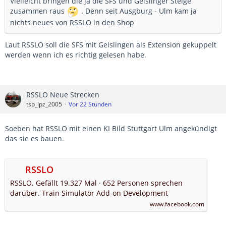
Vielleicht bringen die ja die SFS und Geislinger Steige
zusammen raus
. Denn seit Ausgburg - Ulm kam ja
nichts neues von RSSLO in den Shop
Laut RSSLO soll die SFS mit Geislingen als Extension gekuppelt
werden wenn ich es richtig gelesen habe.
RSSLO Neue Strecken
tsp_lpz_2005
Vor 22 Stunden
Soeben hat RSSLO mit einen KI Bild Stuttgart Ulm angekündigt
das sie es bauen.
RSSLO
RSSLO. Gefällt 19.327 Mal · 652 Personen sprechen
darüber. Train Simulator Add-on Development
www.facebook.com