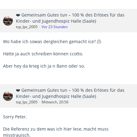
❤️ Gemeinsam Gutes tun – 100 % des Erlöses für das
Kinder- und Jugendhospiz Halle (Saale)
tsp_lpz_2005
Vor 23 Stunden
Wo habe ich sowas dergleichen gemacht ice? 🫠
Hätte ja auch schreiben können ccotto.
Aber hey da krieg ich ja n Bann oder so.
❤️ Gemeinsam Gutes tun – 100 % des Erlöses für das
Kinder- und Jugendhospiz Halle (Saale)
tsp_lpz_2005
Mittwoch, 20:56
Sorry Peter,
Die Referenz zu dem was ich hier lese, macht muss
misstrauisch.