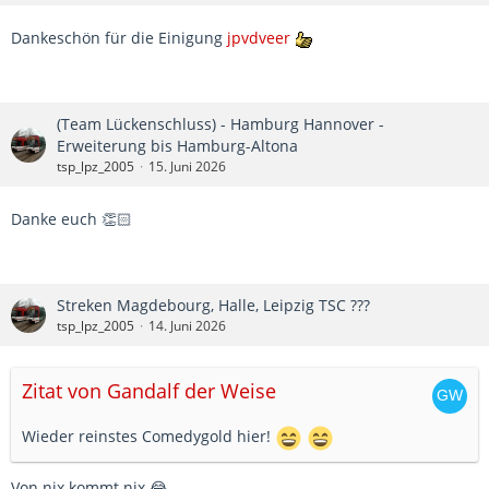
Dankeschön für die Einigung
jpvdveer
(Team Lückenschluss) - Hamburg Hannover -
Erweiterung bis Hamburg-Altona
tsp_lpz_2005
15. Juni 2026
Danke euch 👏🏻
Streken Magdebourg, Halle, Leipzig TSC ???
tsp_lpz_2005
14. Juni 2026
Zitat von Gandalf der Weise
Wieder reinstes Comedygold hier!
Von nix kommt nix 😂.