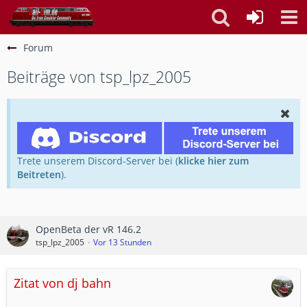
Forum
Beiträge von tsp_lpz_2005
Trete unserem Discord-Server bei (
klicke hier zum
Beitreten
).
OpenBeta der vR 146.2
tsp_lpz_2005
Vor 13 Stunden
Zitat von dj bahn