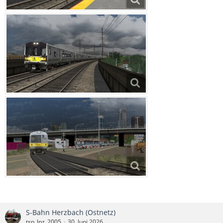
S-Bahn Herzbach (Ostnetz)
tsp_lpz_2005
30. Juni 2026