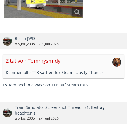
Berlin JWD
tsp_lpz_2005
29. Juni 2026
Zitat von Tommysmidy
Kommen alle TTB sachen für Steam raus lg Thomas
Es kam noch nie was von TTB auf Steam raus!
Train Simulator Screenshot-Thread - (1. Beitrag
beachten!)
tsp_lpz_2005
27. Juni 2026