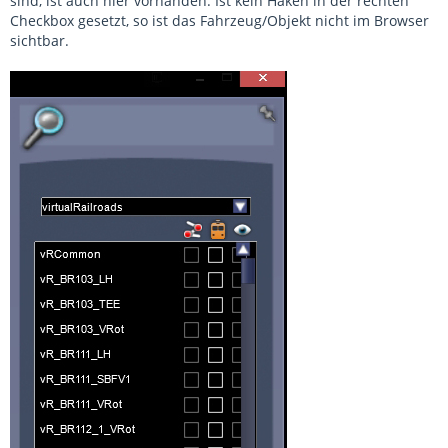
sind, ist auch hier vorhanden. Ist kein Haken in der rechten
Checkbox gesetzt, so ist das Fahrzeug/Objekt nicht im Browser
sichtbar.