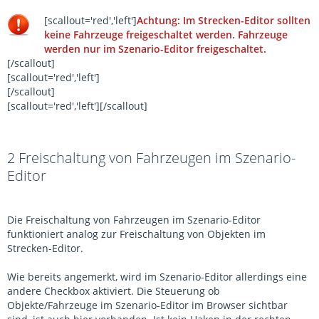
[scallout='red','left']
Achtung: Im Strecken-Editor sollten
keine Fahrzeuge freigeschaltet werden. Fahrzeuge
werden nur im Szenario-Editor freigeschaltet.
[/scallout]
[scallout='red','left']
[/scallout]
[scallout='red','left'][/scallout]
2
Freischaltung von Fahrzeugen im Szenario-
Editor
Die Freischaltung von Fahrzeugen im Szenario-Editor
funktioniert analog zur Freischaltung von Objekten im
Strecken-Editor.
Wie bereits angemerkt, wird im Szenario-Editor allerdings eine
andere Checkbox aktiviert. Die Steuerung ob
Objekte/Fahrzeuge im Szenario-Editor im Browser sichtbar