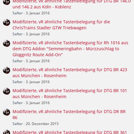
Modifizierte, vR ähnliche Tastenbelegung für DTG BR 146.0
und 146.2 aus Köln - Koblenz
Safter
-
3. Januar 2016
Modifizierte, vR ähnliche Tastenbelegung für die
ChrisTrains Stadler GTW Triebwagen
Safter
-
3. Januar 2016
Modifizierte, vR ähnliche Tastenbelegung für Rh 1016 aus
dem DTG Addon "Semmeringbahn - Mürzzuschlag to
Gloggnitz Route Add-On"
Safter
-
3. Januar 2016
Modifizierte, vR ähnliche Tastenbelegung für DTG BR 423
aus München - Rosenheim
Safter
-
3. Januar 2016
Modifizierte, vR ähnliche Tastenbelegung für DTG BR 101
aus München - Rosenheim
Safter
-
3. Januar 2016
Modifizierte, vR ähnliche Tastenbelegung für DTG DR BR
86
Safter
-
20. Dezember 2015
Modifizierte, vR ähnliche Tastenbelegung für DTG BR 361