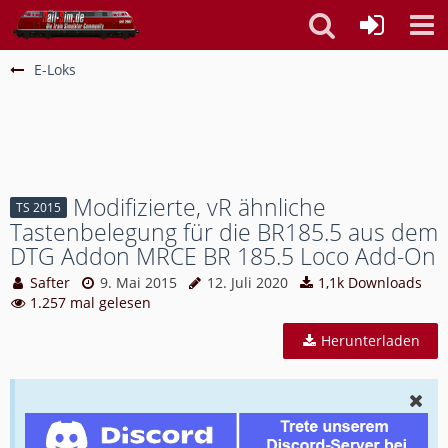
E-Loks
Modifizierte, vR ähnliche
TS 2015
Tastenbelegung für die BR185.5 aus dem
DTG Addon MRCE BR 185.5 Loco Add-On
Safter
9. Mai 2015
12. Juli 2020
1,1k Downloads
1.257 mal gelesen
Herunterladen