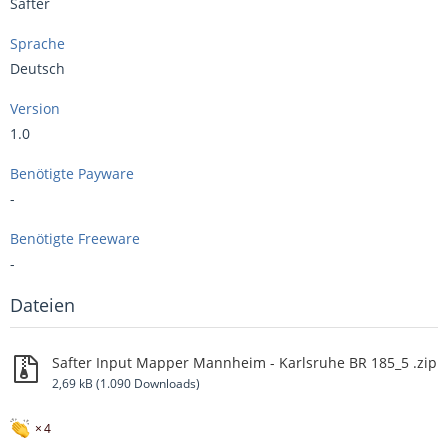
Safter
Sprache
Deutsch
Version
1.0
Benötigte Payware
-
Benötigte Freeware
-
Dateien
Safter Input Mapper Mannheim - Karlsruhe BR 185_5 .zip
2,69 kB (1.090 Downloads)
4