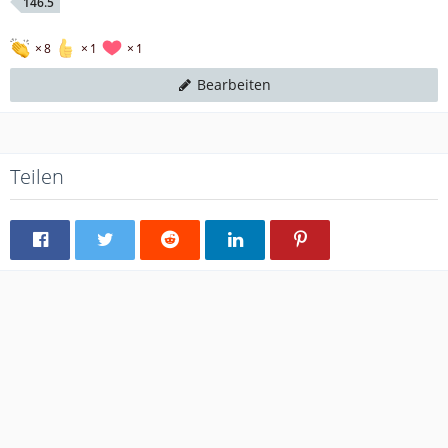
146.5
8
1
1
Bearbeiten
Teilen