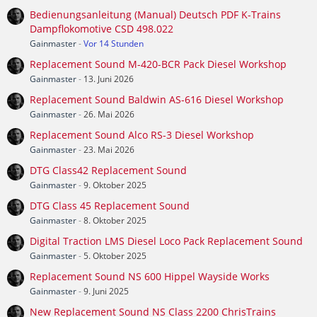
Bedienungsanleitung (Manual) Deutsch PDF K-Trains
Dampflokomotive CSD 498.022
Gainmaster
-
Vor 14 Stunden
Replacement Sound M-420-BCR Pack Diesel Workshop
Gainmaster
-
13. Juni 2026
Replacement Sound Baldwin AS-616 Diesel Workshop
Gainmaster
-
26. Mai 2026
Replacement Sound Alco RS-3 Diesel Workshop
Gainmaster
-
23. Mai 2026
DTG Class42 Replacement Sound
Gainmaster
-
9. Oktober 2025
DTG Class 45 Replacement Sound
Gainmaster
-
8. Oktober 2025
Digital Traction LMS Diesel Loco Pack Replacement Sound
Gainmaster
-
5. Oktober 2025
Replacement Sound NS 600 Hippel Wayside Works
Gainmaster
-
9. Juni 2025
New Replacement Sound NS Class 2200 ChrisTrains