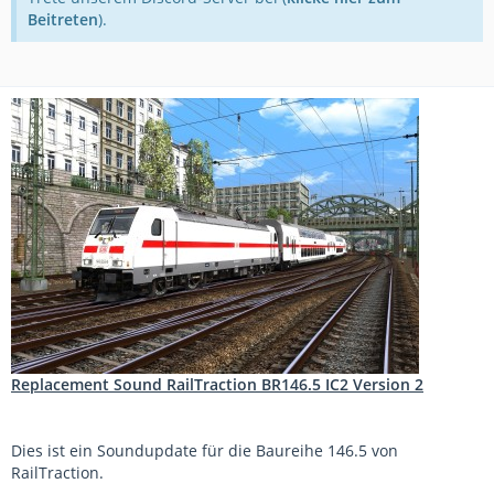
Beitreten
).
Replacement Sound RailTraction BR146.5 IC2 Version 2
Dies ist ein Soundupdate für die Baureihe 146.5 von
RailTraction.