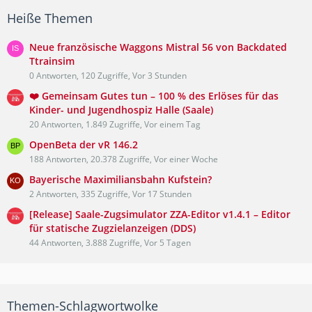
Heiße Themen
Neue französische Waggons Mistral 56 von Backdated
Ttrainsim
0 Antworten, 120 Zugriffe, Vor 3 Stunden
❤️ Gemeinsam Gutes tun – 100 % des Erlöses für das
Kinder- und Jugendhospiz Halle (Saale)
20 Antworten, 1.849 Zugriffe, Vor einem Tag
OpenBeta der vR 146.2
188 Antworten, 20.378 Zugriffe, Vor einer Woche
Bayerische Maximiliansbahn Kufstein?
2 Antworten, 335 Zugriffe, Vor 17 Stunden
[Release] Saale-Zugsimulator ZZA-Editor v1.4.1 – Editor
für statische Zugzielanzeigen (DDS)
44 Antworten, 3.888 Zugriffe, Vor 5 Tagen
Themen-Schlagwortwolke