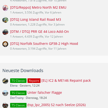
4 Antworten, 7.818 Zugriffe, Vor 10 Jahren
[DTG/Reppo] Metro North M2 EMU
1 Antwort, 3.556 Zugriffe, Vor 6 Jahren
[DTG] Long Island Rail Road M3
0 Antworten, 1.228 Zugriffe, Vor 3 Jahren
[DTM / DTG] PRR GE 44 Loco Add-On
1 Antwort, 4.439 Zugriffe, Vor 12 Jahren
[DTG] Norfolk Southern GP38-2 High Hood
0 Antworten, 3.194 Zugriffe, Vor 11 Jahren
Neueste Downloads
[EL] IC2 & ME146 Repaint pack
TS Classic
Repaint
Elena
Gestern, 12:24
Unter falscher Flagge
TS Classic
DerTrainy
Dienstag, 18:24
(tsp_lpz_2005) S2 nach Seelze (2026)
TS Classic