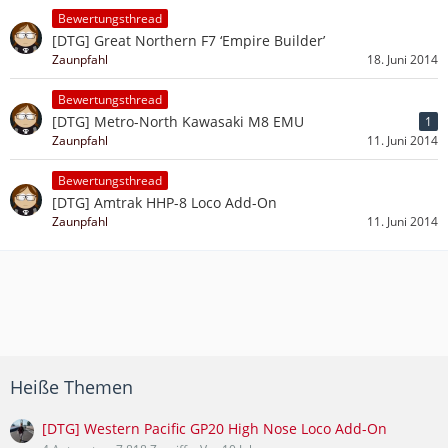
Bewertungsthread
[DTG] Great Northern F7 ‘Empire Builder’
Zaunpfahl
18. Juni 2014
Bewertungsthread
[DTG] Metro-North Kawasaki M8 EMU
1
Zaunpfahl
11. Juni 2014
Bewertungsthread
[DTG] Amtrak HHP-8 Loco Add-On
Zaunpfahl
11. Juni 2014
Heiße Themen
[DTG] Western Pacific GP20 High Nose Loco Add-On