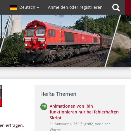
Deutsch
Anmelden oder registrieren
Heiße Themen
Animationen von .bin
funktionieren nur bei fehlerhaften
Skript
11 Antworten, 769 Zugriffe, Vor einer
en erfragen.
Woche