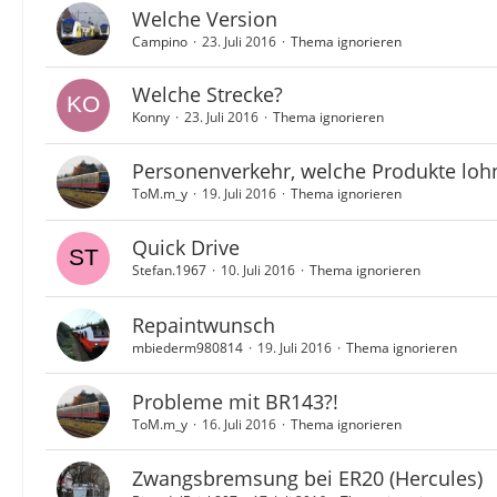
Welche Version
Campino
23. Juli 2016
Thema ignorieren
Welche Strecke?
Konny
23. Juli 2016
Thema ignorieren
Personenverkehr, welche Produkte loh
ToM.m_y
19. Juli 2016
Thema ignorieren
Quick Drive
Stefan.1967
10. Juli 2016
Thema ignorieren
Repaintwunsch
mbiederm980814
19. Juli 2016
Thema ignorieren
Probleme mit BR143?!
ToM.m_y
16. Juli 2016
Thema ignorieren
Zwangsbremsung bei ER20 (Hercules)