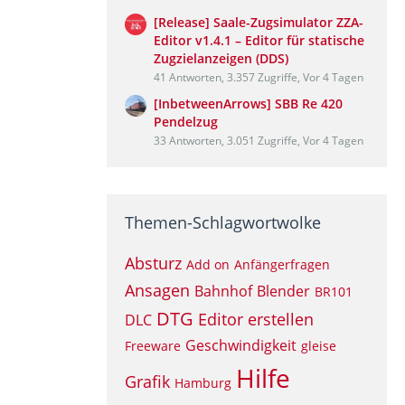
[Release] Saale-Zugsimulator ZZA-
Editor v1.4.1 – Editor für statische
Zugzielanzeigen (DDS)
41 Antworten, 3.357 Zugriffe, Vor 4 Tagen
[InbetweenArrows] SBB Re 420
Pendelzug
33 Antworten, 3.051 Zugriffe, Vor 4 Tagen
Themen-Schlagwortwolke
Absturz
Add on
Anfängerfragen
Ansagen
Bahnhof
Blender
BR101
DTG
Editor
erstellen
DLC
Geschwindigkeit
Freeware
gleise
Hilfe
Grafik
Hamburg