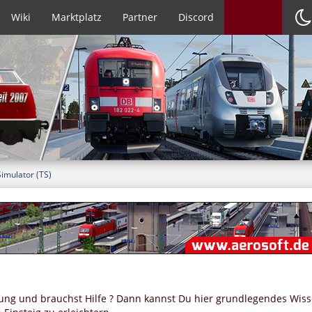
Wiki
Marktplatz
Partner
Discord
Simulator (TS)
hrung und brauchst Hilfe ? Dann kannst Du hier grundlegendes Wiss