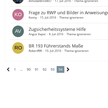
BimodalBrick807
17. Juli 2016
Thema ignorieren
Frage zu RWP und Bilder in Anweisung
Konny
15. Juli 2016
Thema ignorieren
Zugsicherheitssysteme Hilfe
Angus Vapor
8. Juli 2016
Thema ignorieren
BR 193 Führerstands Maße
RobertRW
10. Juli 2016
Thema ignorieren
1
…
90
91
92
93
94