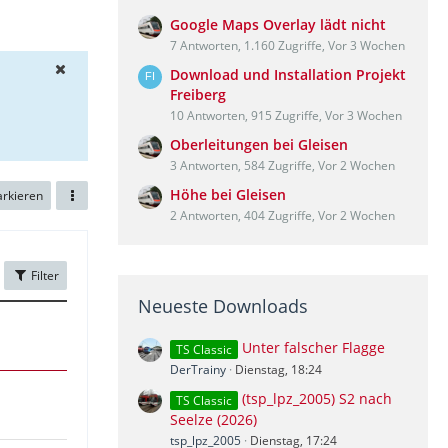
Google Maps Overlay lädt nicht
7 Antworten, 1.160 Zugriffe, Vor 3 Wochen
Download und Installation Projekt
Freiberg
10 Antworten, 915 Zugriffe, Vor 3 Wochen
Oberleitungen bei Gleisen
3 Antworten, 584 Zugriffe, Vor 2 Wochen
Höhe bei Gleisen
arkieren
2 Antworten, 404 Zugriffe, Vor 2 Wochen
Filter
Neueste Downloads
Unter falscher Flagge
TS Classic
DerTrainy
Dienstag, 18:24
(tsp_lpz_2005) S2 nach
TS Classic
Seelze (2026)
tsp_lpz_2005
Dienstag, 17:24