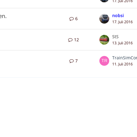
17. Juli 2016
en.
nobsi
6
17. Juli 2016
StS
12
13. Juli 2016
TrainSimCo
7
11. Juli 2016