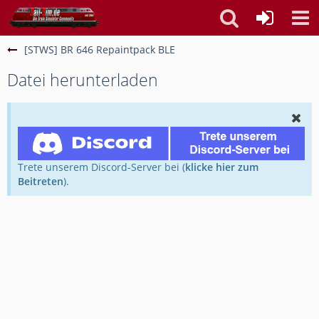
[STWS] BR 646 Repaintpack BLE
Datei herunterladen
Trete unserem Discord-Server bei (
klicke hier zum
Beitreten
).