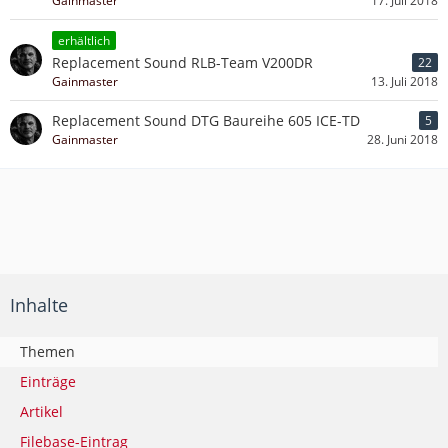
Gainmaster
17. Juli 2018
erhältlich
Replacement Sound RLB-Team V200DR
22
Gainmaster
13. Juli 2018
Replacement Sound DTG Baureihe 605 ICE-TD
5
Gainmaster
28. Juni 2018
Inhalte
Themen
Einträge
Artikel
Filebase-Eintrag