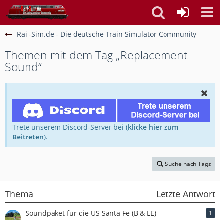
Rail-Sim.de - Die deutsche Train Simulator Community
Themen mit dem Tag „Replacement
Sound“
Trete unserem Discord-Server bei (
klicke hier zum
Beitreten
).
Suche nach Tags
Thema
Letzte Antwort
Soundpaket für die US Santa Fe (B & LE)
1