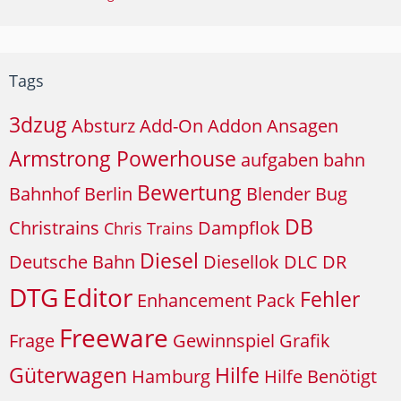
Tags
3dzug
Absturz
Add-On
Addon
Ansagen
Armstrong Powerhouse
aufgaben
bahn
Bewertung
Bahnhof
Berlin
Blender
Bug
DB
Christrains
Dampflok
Chris Trains
Diesel
Deutsche Bahn
Diesellok
DLC
DR
DTG
Editor
Fehler
Enhancement Pack
Freeware
Frage
Gewinnspiel
Grafik
Güterwagen
Hilfe
Hamburg
Hilfe Benötigt