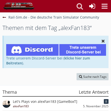
Rail-Sim.de - Die deutsche Train Simulator Community
Themen mit dem Tag „alexFan183“
Trete unserem Discord-Server bei (
klicke hier zum
Beitreten
).
Suche nach Tags
Thema
Letzte Antwort
Let's Plays von alexFan183 [GameBoxT]
8
alexFan183
5. November 2025