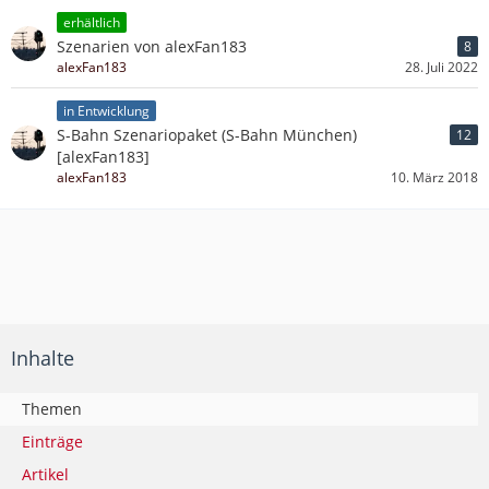
erhältlich
Szenarien von alexFan183
8
alexFan183
28. Juli 2022
in Entwicklung
S-Bahn Szenariopaket (S-Bahn München)
12
[alexFan183]
alexFan183
10. März 2018
Inhalte
Themen
Einträge
Artikel