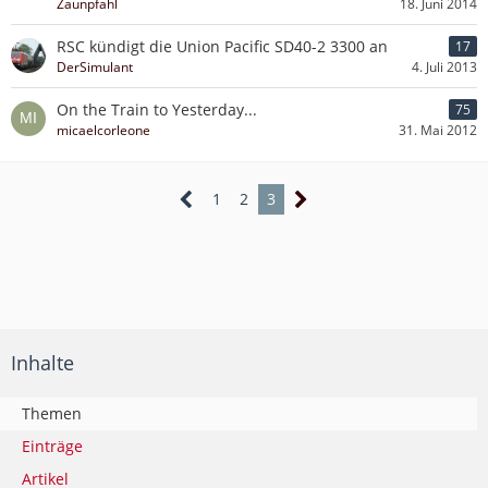
Zaunpfahl
18. Juni 2014
RSC kündigt die Union Pacific SD40-2 3300 an
17
DerSimulant
4. Juli 2013
On the Train to Yesterday...
75
micaelcorleone
31. Mai 2012
1
2
3
Inhalte
Themen
Einträge
Artikel