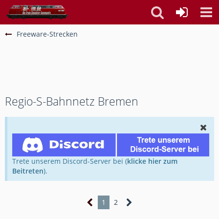
Freeware-Strecken
Regio-S-Bahnnetz Bremen
Trete unserem Discord-Server bei (
klicke hier zum
Beitreten
).
1
2