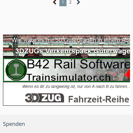
1
2
Spenden