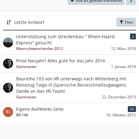
Alle als gelesen markieren
Letzte Antwort
Filter
Unterstützung zum Streckenbau " Rhein-Haard-
2
Express" gesucht
Meerschweinchenfan 2012
12. März 2018
Prost Neujahr! Alles gute für das Jahr 2014
Gainmaster
1. Januar 2014
Baureihe 103 von VR unterwegs nach Wittenberg mit
Reisezug Talgo III (Spanische Reiseschnellzugwagen).
Danke an das VR-Team!
Gainmaster
22. Dezember 2013
Eigene RailWorks-Seite
50
BR 146
16. Oktober 2012