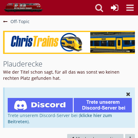
Off-Topic
Plauderecke
Wie der Titel schon sagt, für all das was sonst wo keinen
rechten Platz gefunden hat.
Trete unserem Discord-Server bei (
klicke hier zum
Beitreten
).