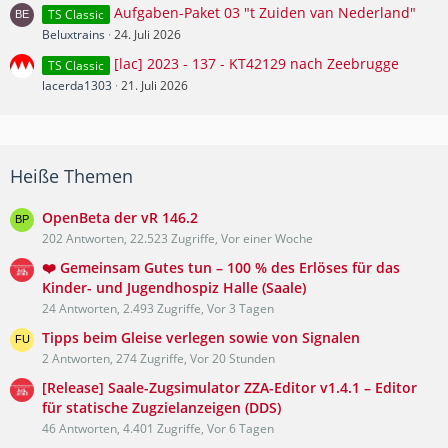
Aufgaben-Paket 03 "t Zuiden van Nederland"
TS Classic
Beluxtrains
24. Juli 2026
[lac] 2023 - 137 - KT42129 nach Zeebrugge
TS Classic
lacerda1303
21. Juli 2026
Heiße Themen
OpenBeta der vR 146.2
202 Antworten, 22.523 Zugriffe, Vor einer Woche
❤️ Gemeinsam Gutes tun – 100 % des Erlöses für das
Kinder- und Jugendhospiz Halle (Saale)
24 Antworten, 2.493 Zugriffe, Vor 3 Tagen
Tipps beim Gleise verlegen sowie von Signalen
2 Antworten, 274 Zugriffe, Vor 20 Stunden
[Release] Saale-Zugsimulator ZZA-Editor v1.4.1 – Editor
für statische Zugzielanzeigen (DDS)
46 Antworten, 4.401 Zugriffe, Vor 6 Tagen