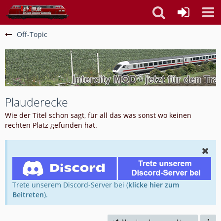
Off-Topic
Plauderecke
Wie der Titel schon sagt, für all das was sonst wo keinen
rechten Platz gefunden hat.
Trete unserem Discord-Server bei (
klicke hier zum
Beitreten
).