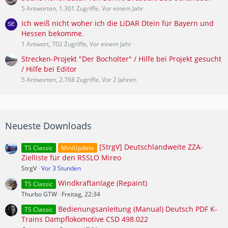
5 Antworten, 1.301 Zugriffe, Vor einem Jahr
Ich weiß nicht woher ich die LiDAR Dtein für Bayern und
Hessen bekomme.
1 Antwort, 702 Zugriffe, Vor einem Jahr
Strecken-Projekt "Der Bocholter" / Hilfe bei Projekt gesucht
/ Hilfe bei Editor
5 Antworten, 2.768 Zugriffe, Vor 2 Jahren
Neueste Downloads
[StrgV] Deutschlandweite ZZA-
TS Classic
MiniUpdate
Zielliste für den RSSLO Mireo
StrgV
Vor 3 Stunden
Windkraftanlage (Repaint)
TS Classic
Thurbo GTW
Freitag, 22:34
Bedienungsanleitung (Manual) Deutsch PDF K-
TS Classic
Trains Dampflokomotive CSD 498.022