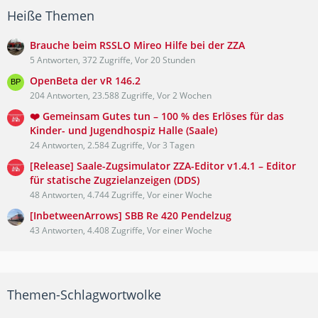
Heiße Themen
Brauche beim RSSLO Mireo Hilfe bei der ZZA
5 Antworten, 372 Zugriffe, Vor 20 Stunden
OpenBeta der vR 146.2
204 Antworten, 23.588 Zugriffe, Vor 2 Wochen
❤️ Gemeinsam Gutes tun – 100 % des Erlöses für das
Kinder- und Jugendhospiz Halle (Saale)
24 Antworten, 2.584 Zugriffe, Vor 3 Tagen
[Release] Saale-Zugsimulator ZZA-Editor v1.4.1 – Editor
für statische Zugzielanzeigen (DDS)
48 Antworten, 4.744 Zugriffe, Vor einer Woche
[InbetweenArrows] SBB Re 420 Pendelzug
43 Antworten, 4.408 Zugriffe, Vor einer Woche
Themen-Schlagwortwolke