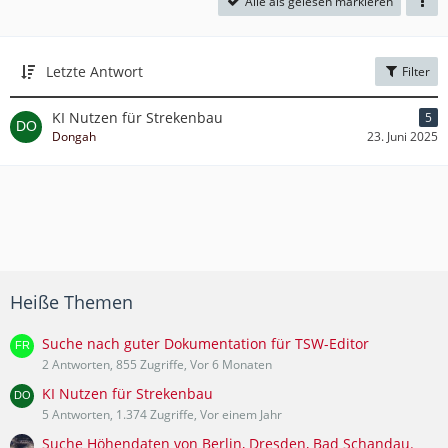
Alle als gelesen markieren
Letzte Antwort
Filter
KI Nutzen für Strekenbau
5
Dongah
23. Juni 2025
Heiße Themen
Suche nach guter Dokumentation für TSW-Editor
2 Antworten, 855 Zugriffe, Vor 6 Monaten
KI Nutzen für Strekenbau
5 Antworten, 1.374 Zugriffe, Vor einem Jahr
Suche Höhendaten von Berlin, Dresden, Bad Schandau.