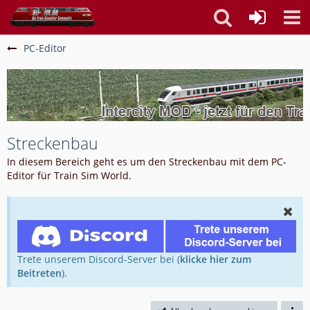
PC-Editor
Streckenbau
In diesem Bereich geht es um den Streckenbau mit dem PC-
Editor für Train Sim World.
Trete unserem Discord-Server bei (
klicke hier zum
Beitreten
).