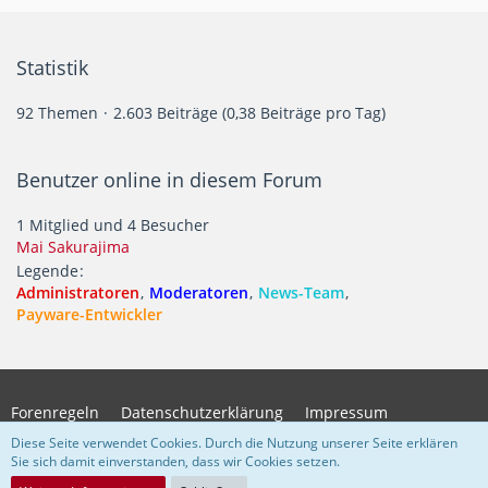
Statistik
92 Themen
2.603 Beiträge (0,38 Beiträge pro Tag)
Benutzer online in diesem Forum
1 Mitglied und 4 Besucher
Mai Sakurajima
Legende
Administratoren
Moderatoren
News-Team
Payware-Entwickler
Forenregeln
Datenschutzerklärung
Impressum
Diese Seite verwendet Cookies. Durch die Nutzung unserer Seite erklären
Sie sich damit einverstanden, dass wir Cookies setzen.
Community-Software:
WoltLab Suite™