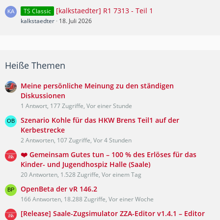
[kalkstaedter] R1 7313 - Teil 1
TS Classic
kalkstaedter
18. Juli 2026
Heiße Themen
Meine persönliche Meinung zu den ständigen
Diskussionen
1 Antwort, 177 Zugriffe, Vor einer Stunde
Szenario Kohle für das HKW Brens Teil1 auf der
Kerbestrecke
2 Antworten, 107 Zugriffe, Vor 4 Stunden
❤️ Gemeinsam Gutes tun – 100 % des Erlöses für das
Kinder- und Jugendhospiz Halle (Saale)
20 Antworten, 1.528 Zugriffe, Vor einem Tag
OpenBeta der vR 146.2
166 Antworten, 18.288 Zugriffe, Vor einer Woche
[Release] Saale-Zugsimulator ZZA-Editor v1.4.1 – Editor