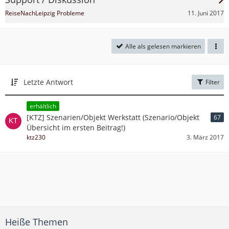
11. Juni 2017
ReiseNachLeipzig Probleme
Alle als gelesen markieren
Letzte Antwort
Filter
erhältlich
[KTZ] Szenarien/Objekt Werkstatt (Szenario/Objekt
67
Übersicht im ersten Beitrag!)
ktz230
3. März 2017
Heiße Themen