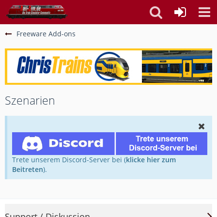
Freeware Add-ons
Szenarien
Trete unserem Discord-Server bei (
klicke hier zum
Beitreten
).
Support / Diskussion