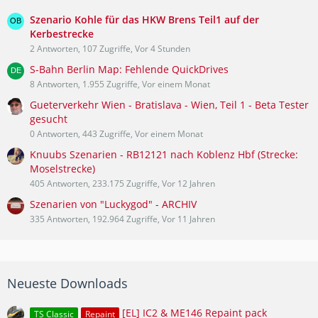
Szenario Kohle für das HKW Brens Teil1 auf der
Kerbestrecke
2 Antworten, 107 Zugriffe, Vor 4 Stunden
S-Bahn Berlin Map: Fehlende QuickDrives
8 Antworten, 1.955 Zugriffe, Vor einem Monat
Gueterverkehr Wien - Bratislava - Wien, Teil 1 - Beta Tester
gesucht
0 Antworten, 443 Zugriffe, Vor einem Monat
Knuubs Szenarien - RB12121 nach Koblenz Hbf (Strecke:
Moselstrecke)
405 Antworten, 233.175 Zugriffe, Vor 12 Jahren
Szenarien von "Luckygod" - ARCHIV
335 Antworten, 192.964 Zugriffe, Vor 11 Jahren
Neueste Downloads
[EL] IC2 & ME146 Repaint pack
TS Classic
Repaint