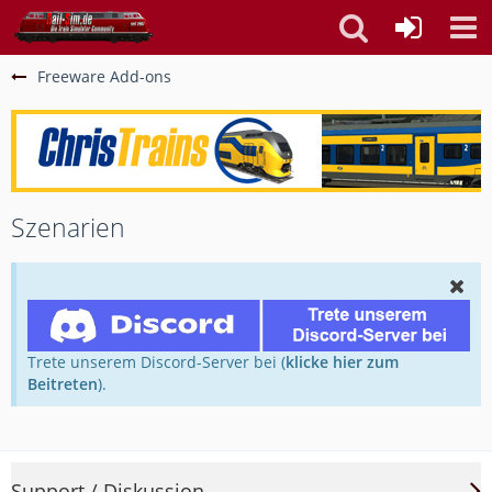
Freeware Add-ons
Szenarien
Trete unserem Discord-Server bei (
klicke hier zum
Beitreten
).
Support / Diskussion