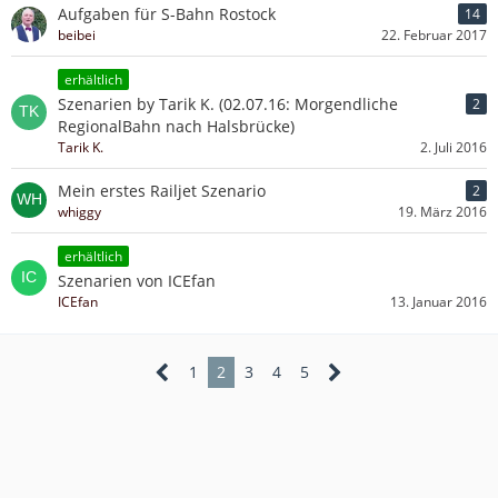
Aufgaben für S-Bahn Rostock
14
beibei
22. Februar 2017
erhältlich
Szenarien by Tarik K. (02.07.16: Morgendliche
2
RegionalBahn nach Halsbrücke)
Tarik K.
2. Juli 2016
Mein erstes Railjet Szenario
2
whiggy
19. März 2016
erhältlich
Szenarien von ICEfan
ICEfan
13. Januar 2016
1
2
3
4
5