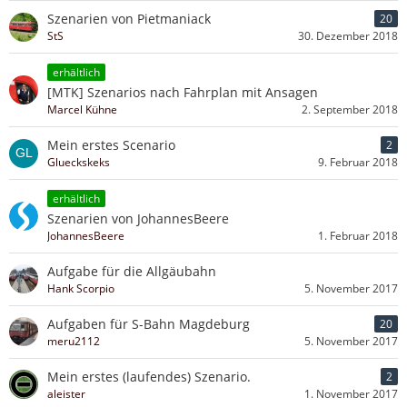
Szenarien von Pietmaniack
20
StS
30. Dezember 2018
erhältlich
[MTK] Szenarios nach Fahrplan mit Ansagen
Marcel Kühne
2. September 2018
Mein erstes Scenario
2
Glueckskeks
9. Februar 2018
erhältlich
Szenarien von JohannesBeere
JohannesBeere
1. Februar 2018
Aufgabe für die Allgäubahn
Hank Scorpio
5. November 2017
Aufgaben für S-Bahn Magdeburg
20
meru2112
5. November 2017
Mein erstes (laufendes) Szenario.
2
aleister
1. November 2017