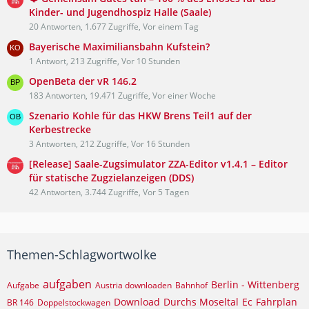
Kinder- und Jugendhospiz Halle (Saale)
20 Antworten, 1.677 Zugriffe, Vor einem Tag
Bayerische Maximiliansbahn Kufstein?
1 Antwort, 213 Zugriffe, Vor 10 Stunden
OpenBeta der vR 146.2
183 Antworten, 19.471 Zugriffe, Vor einer Woche
Szenario Kohle für das HKW Brens Teil1 auf der
Kerbestrecke
3 Antworten, 212 Zugriffe, Vor 16 Stunden
[Release] Saale-Zugsimulator ZZA-Editor v1.4.1 – Editor
für statische Zugzielanzeigen (DDS)
42 Antworten, 3.744 Zugriffe, Vor 5 Tagen
Themen-Schlagwortwolke
aufgaben
Berlin - Wittenberg
Aufgabe
Austria downloaden
Bahnhof
Download
Durchs Moseltal
Ec
Fahrplan
BR 146
Doppelstockwagen