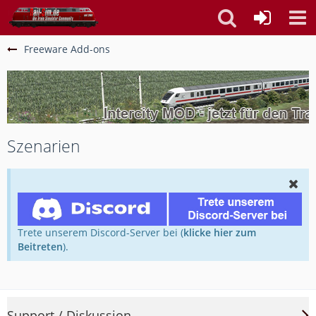
Freeware Add-ons
Szenarien
Trete unserem Discord-Server bei (
klicke hier zum
Beitreten
).
Support / Diskussion