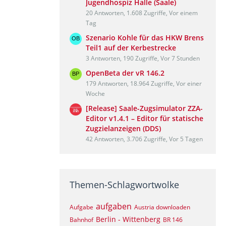
Jugendhospiz Halle (Saale)
20 Antworten, 1.608 Zugriffe, Vor einem
Tag
Szenario Kohle für das HKW Brens
Teil1 auf der Kerbestrecke
3 Antworten, 190 Zugriffe, Vor 7 Stunden
OpenBeta der vR 146.2
179 Antworten, 18.964 Zugriffe, Vor einer
Woche
[Release] Saale-Zugsimulator ZZA-
Editor v1.4.1 – Editor für statische
Zugzielanzeigen (DDS)
42 Antworten, 3.706 Zugriffe, Vor 5 Tagen
Themen-Schlagwortwolke
aufgaben
Aufgabe
Austria downloaden
Berlin - Wittenberg
Bahnhof
BR 146