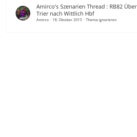
Amirco's Szenarien Thread : RB82 Übe
Trier nach Wittlich Hbf
Amirco
18. Oktober 2015
Thema ignorieren