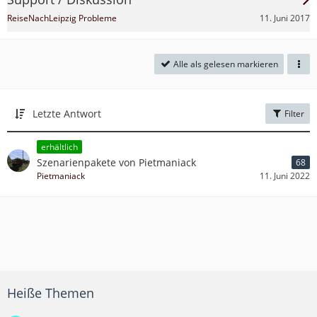
11. Juni 2017
ReiseNachLeipzig Probleme
Alle als gelesen markieren
Letzte Antwort
Filter
erhältlich
Szenarienpakete von Pietmaniack
68
Pietmaniack
11. Juni 2022
Heiße Themen