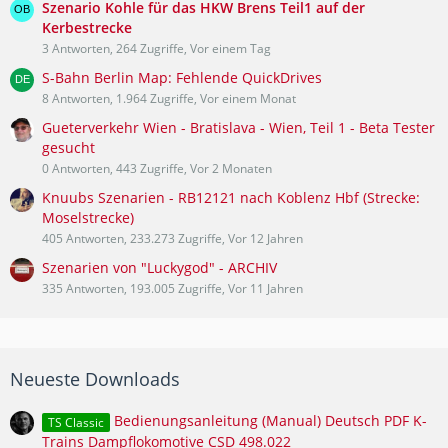
Szenario Kohle für das HKW Brens Teil1 auf der
Kerbestrecke
3 Antworten, 264 Zugriffe, Vor einem Tag
S-Bahn Berlin Map: Fehlende QuickDrives
8 Antworten, 1.964 Zugriffe, Vor einem Monat
Gueterverkehr Wien - Bratislava - Wien, Teil 1 - Beta Tester
gesucht
0 Antworten, 443 Zugriffe, Vor 2 Monaten
Knuubs Szenarien - RB12121 nach Koblenz Hbf (Strecke:
Moselstrecke)
405 Antworten, 233.273 Zugriffe, Vor 12 Jahren
Szenarien von "Luckygod" - ARCHIV
335 Antworten, 193.005 Zugriffe, Vor 11 Jahren
Neueste Downloads
Bedienungsanleitung (Manual) Deutsch PDF K-
TS Classic
Trains Dampflokomotive CSD 498.022