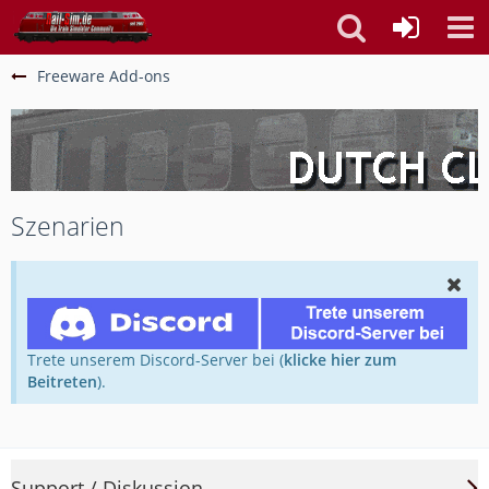
Freeware Add-ons
Szenarien
Trete unserem Discord-Server bei (
klicke hier zum
Beitreten
).
Support / Diskussion