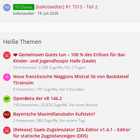
[kalkstaedter] R1 7313 - Teil 2
TS Classic
kalkstaedter
18. Juli 2026
Heiße Themen
❤️ Gemeinsam Gutes tun – 100 % des Erlöses für das
Kinder- und Jugendhospiz Halle (Saale)
24 Antworten, 2.298 Zugriffe, Vor 2 Tagen
Neue französische Waggons Mistral 56 von Backdated
Ttrainsim
0 Antworten, 191 Zugriffe, Vor 9 Stunden
OpenBeta der vR 146.2
190 Antworten, 20.830 Zugriffe, Vor einer Woche
Bayerische Maximiliansbahn Kufstein?
2 Antworten, 386 Zugriffe, Vor einem Tag
[Release] Saale-Zugsimulator ZZA-Editor v1.4.1 – Editor
für statische Zugzielanzeigen (DDS)