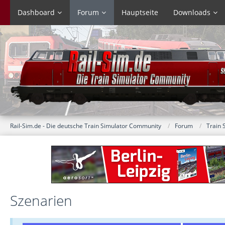
Dashboard
Forum
Hauptseite
Downloads
Rail-Sim.de - Die deutsche Train Simulator Community
Forum
Train 
Szenarien