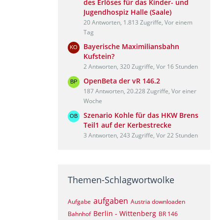
des Erlöses für das Kinder- und
Jugendhospiz Halle (Saale)
20 Antworten, 1.813 Zugriffe, Vor einem
Tag
Bayerische Maximiliansbahn
Kufstein?
2 Antworten, 320 Zugriffe, Vor 16 Stunden
OpenBeta der vR 146.2
187 Antworten, 20.228 Zugriffe, Vor einer
Woche
Szenario Kohle für das HKW Brens
Teil1 auf der Kerbestrecke
3 Antworten, 243 Zugriffe, Vor 22 Stunden
Themen-Schlagwortwolke
aufgaben
Aufgabe
Austria downloaden
Berlin - Wittenberg
Bahnhof
BR 146