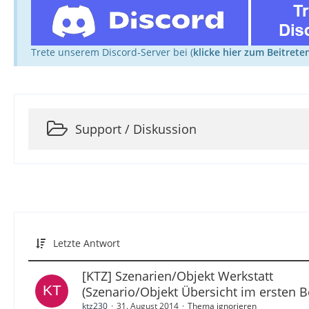
Trete unserem Discord-Server bei (
klicke hier zum Beitrete
Support / Diskussion
Letzte Antwort
[KTZ] Szenarien/Objekt Werkstatt
(Szenario/Objekt Übersicht im ersten Be
ktz230
31. August 2014
Thema ignorieren