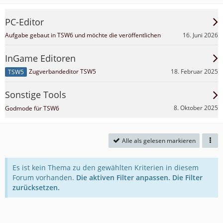
PC-Editor
16. Juni 2026
Aufgabe gebaut in TSW6 und möchte die veröffentlichen
InGame Editoren
18. Februar 2025
Zugverbandeditor TSW5
TSW5
Sonstige Tools
8. Oktober 2025
Godmode für TSW6
Alle als gelesen markieren
Es ist kein Thema zu den gewählten Kriterien in diesem
Forum vorhanden.
Die aktiven Filter anpassen.
Die Filter
zurücksetzen.