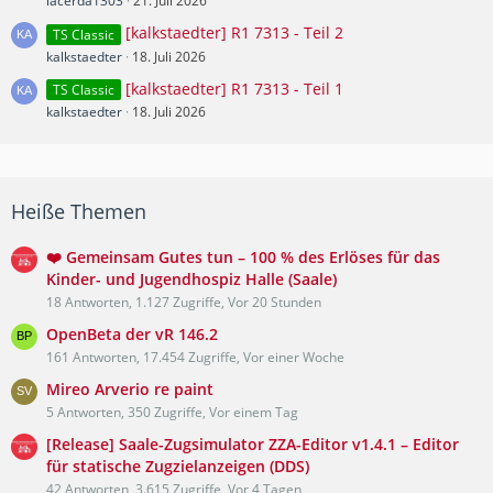
lacerda1303
21. Juli 2026
[kalkstaedter] R1 7313 - Teil 2
TS Classic
kalkstaedter
18. Juli 2026
[kalkstaedter] R1 7313 - Teil 1
TS Classic
kalkstaedter
18. Juli 2026
Heiße Themen
❤️ Gemeinsam Gutes tun – 100 % des Erlöses für das
Kinder- und Jugendhospiz Halle (Saale)
18 Antworten, 1.127 Zugriffe, Vor 20 Stunden
OpenBeta der vR 146.2
161 Antworten, 17.454 Zugriffe, Vor einer Woche
Mireo Arverio re paint
5 Antworten, 350 Zugriffe, Vor einem Tag
[Release] Saale-Zugsimulator ZZA-Editor v1.4.1 – Editor
für statische Zugzielanzeigen (DDS)
42 Antworten, 3.615 Zugriffe, Vor 4 Tagen