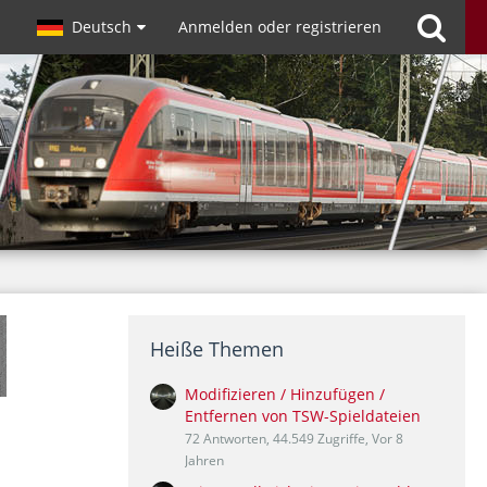
Deutsch
Anmelden oder registrieren
Heiße Themen
Modifizieren / Hinzufügen /
Entfernen von TSW-Spieldateien
72 Antworten, 44.549 Zugriffe, Vor 8
Jahren