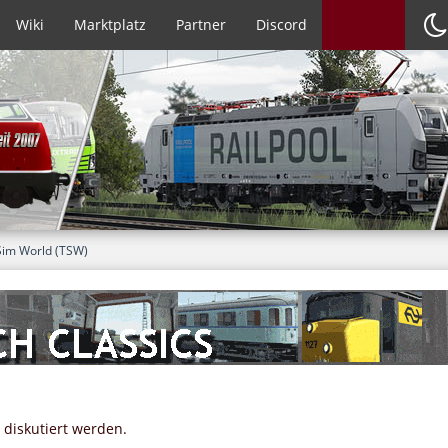
Wiki
Marktplatz
Partner
Discord
Sim World (TSW)
 diskutiert werden.