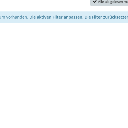
Alle als gelesen m
orum vorhanden.
Die aktiven Filter anpassen.
Die Filter zurücksetze