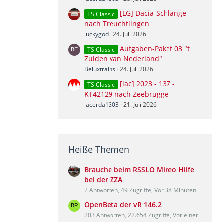
[LG] Dacia-Schlange
TS Classic
nach Treuchtlingen
luckygod
24. Juli 2026
Aufgaben-Paket 03 "t
TS Classic
Zuiden van Nederland"
Beluxtrains
24. Juli 2026
[lac] 2023 - 137 -
TS Classic
KT42129 nach Zeebrugge
lacerda1303
21. Juli 2026
Heiße Themen
Brauche beim RSSLO Mireo Hilfe
bei der ZZA
2 Antworten, 49 Zugriffe, Vor 38 Minuten
OpenBeta der vR 146.2
203 Antworten, 22.654 Zugriffe, Vor einer