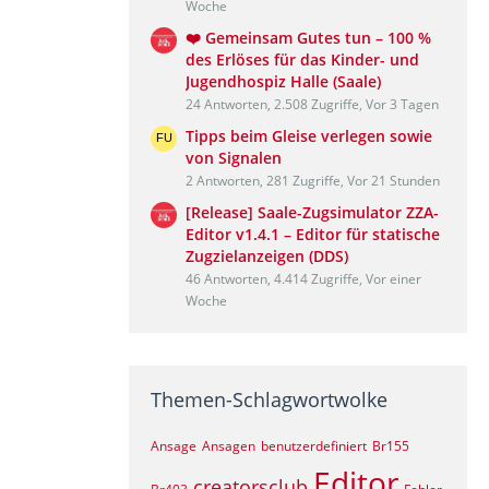
Woche
❤️ Gemeinsam Gutes tun – 100 %
des Erlöses für das Kinder- und
Jugendhospiz Halle (Saale)
24 Antworten, 2.508 Zugriffe, Vor 3 Tagen
Tipps beim Gleise verlegen sowie
von Signalen
2 Antworten, 281 Zugriffe, Vor 21 Stunden
[Release] Saale-Zugsimulator ZZA-
Editor v1.4.1 – Editor für statische
Zugzielanzeigen (DDS)
46 Antworten, 4.414 Zugriffe, Vor einer
Woche
Themen-Schlagwortwolke
Ansage
Ansagen
benutzerdefiniert
Br155
Editor
creatorsclub